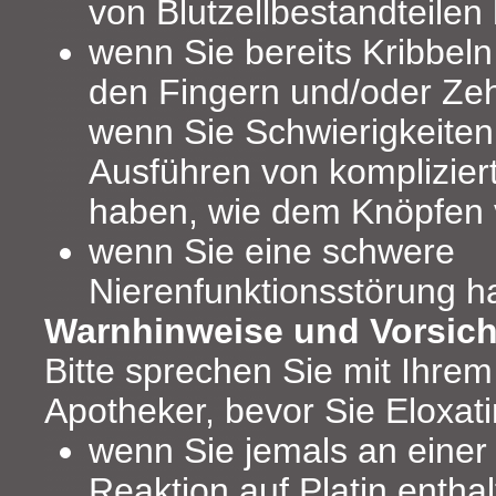
von Blutzellbestandteilen
wenn Sie bereits Kribbeln
den Fingern und/oder Ze
wenn Sie Schwierigkeiten
Ausführen von komplizier
haben, wie dem Knöpfen 
wenn Sie eine schwere
Nierenfunktionsstörung h
Warnhinweise und Vorsi
Bitte sprechen Sie mit Ihrem
Apotheker, bevor Sie Eloxat
wenn Sie jemals an einer 
Reaktion auf Platin entha