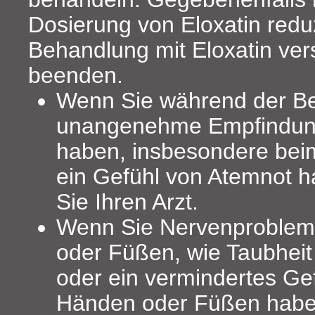
Dosierung von Eloxatin redu
Behandlung mit Eloxatin ver
beenden.
Wenn Sie während der B
unangenehme Empfindun
haben, insbesondere bei
ein Gefühl von Atemnot h
Sie Ihren Arzt.
Wenn Sie Nervenproblem
oder Füßen, wie Taubheit 
oder ein vermindertes Gef
Händen oder Füßen haben