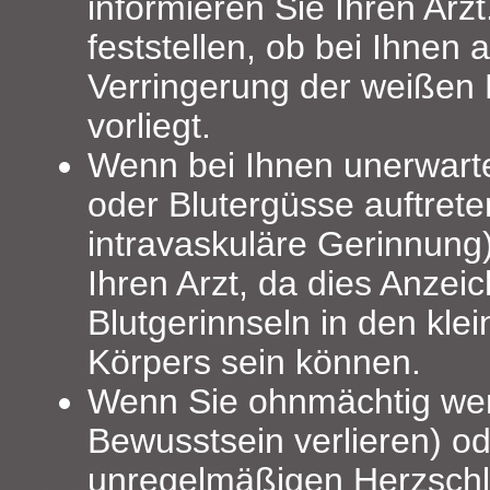
informieren Sie Ihren Arzt
feststellen, ob bei Ihnen 
Verringerung der weißen 
vorliegt.
Wenn bei Ihnen unerwart
oder Blutergüsse auftrete
intravaskuläre Gerinnung)
Ihren Arzt, da dies Anzei
Blutgerinnseln in den kle
Körpers sein können.
Wenn Sie ohnmächtig we
Bewusstsein verlieren) o
unregelmäßigen Herzsch