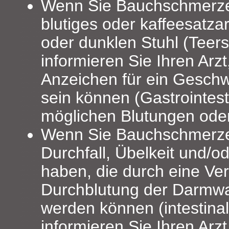
Wenn Sie Bauchschmerzen
blutiges oder kaffeesatza
oder dunklen Stuhl (Teers
informieren Sie Ihren Arzt
Anzeichen für ein Gesch
sein können (Gastrointest
möglichen Blutungen oder
Wenn Sie Bauchschmerzen
Durchfall, Übelkeit und/o
haben, die durch eine Ve
Durchblutung der Darmwa
werden können (intestinal
informieren Sie Ihren Arzt