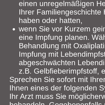
einen unregelmäßigen He
Ihrer Familiengeschichte
haben oder hatten,
wenn Sie vor Kurzem gei
eine Impfung planen. Wä
Behandlung mit Oxaliplati
Impfung mit Lebendimpfst
abgeschwächten Lebendim
z.B. Gelbfieberimpfstoff, 
Sprechen Sie sofort mit Ihre
Ihnen eines der folgenden S
Ihr Arzt muss Sie mögliche
behandeln. Gegebenenfalls m