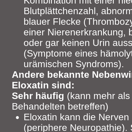
Kombination mit einer nie
Blutplättchenzahl, abnorm
blauer Flecke (Thromboz
einer Nierenerkrankung, b
oder gar keinen Urin aus
(Symptome eines hämoly
urämischen Syndroms).
Andere bekannte Nebenwi
Eloxatin sind:
Sehr häufig
(kann mehr als
Behandelten betreffen)
Eloxatin kann die Nerven
(periphere Neuropathie).