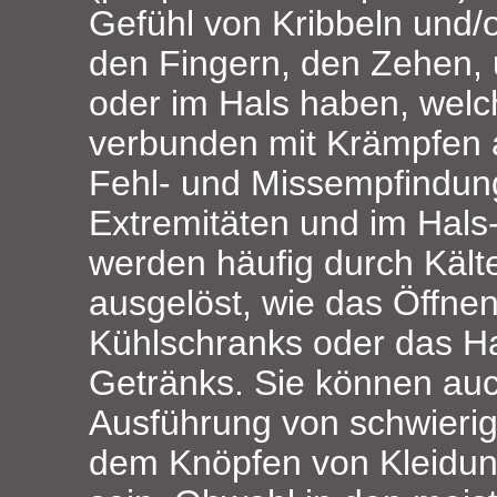
Gefühl von Kribbeln und/o
den Fingern, den Zehen
oder im Hals haben, wel
verbunden mit Krämpfen a
Fehl- und Missempfindun
Extremitäten und im Hal
werden häufig durch Kält
ausgelöst, wie das Öffne
Kühlschranks oder das Ha
Getränks. Sie können auc
Ausführung von schwieri
dem Knöpfen von Kleidung