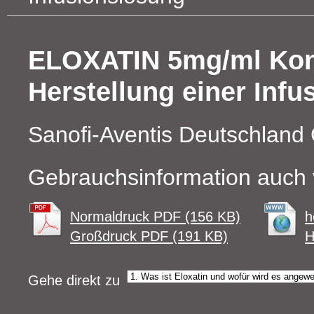
ELOXATIN 5mg/ml Konz
Herstellung einer Inf
Sanofi-Aventis Deutschlan
Gebrauchsinformation auch 
Normaldruck PDF (156 KB)
h
Großdruck PDF (191 KB)
H
Gehe direkt zu