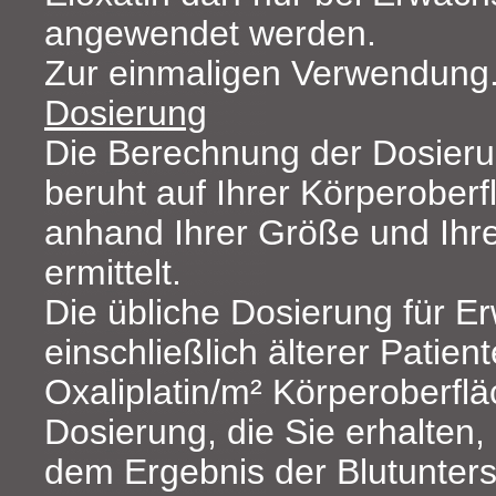
angewendet werden.
Zur einmaligen Verwendung
Dosierung
Die Berechnung der Dosieru
beruht auf Ihrer Körperoberf
anhand Ihrer Größe und Ihr
ermittelt.
Die übliche Dosierung für E
einschließlich älterer Patien
Oxaliplatin/m² Körperoberfl
Dosierung, die Sie erhalten
dem Ergebnis der Blutunter