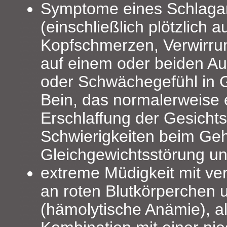
Symptome eines Schlagan
(einschließlich plötzlich a
Kopfschmerzen, Verwirru
auf einem oder beiden Au
oder Schwächegefühl in G
Bein, das normalerweise ei
Erschlaffung der Gesicht
Schwierigkeiten beim Ge
Gleichgewichtsstörung un
extreme Müdigkeit mit ve
an roten Blutkörperchen 
(hämolytische Anämie), al