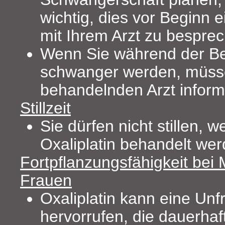
wichtig, dies vor Beginn 
mit Ihrem Arzt zu bespre
Wenn Sie während der B
schwanger werden, müsse
behandelnden Arzt inform
Stillzeit
Sie dürfen nicht stillen, w
Oxaliplatin behandelt wer
Fortpflanzungsfähigkeit bei
Frauen
Oxaliplatin kann eine Unf
hervorrufen, die dauerhaf