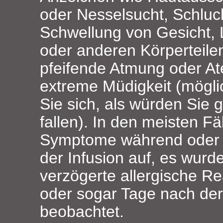
oder Nesselsucht, Schlu
Schwellung von Gesicht,
oder anderen Körperteilen
pfeifende Atmung oder A
extreme Müdigkeit (mögli
Sie sich, als würden Sie 
fallen). In den meisten Fä
Symptome während oder 
der Infusion auf, es wurd
verzögerte allergische R
oder sogar Tage nach der
beobachtet.