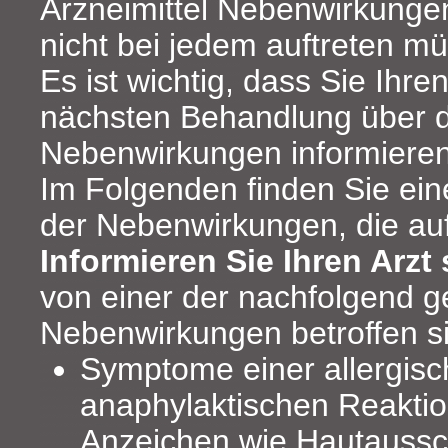
Arzneimittel Nebenwirkunge
nicht bei jedem auftreten m
Es ist wichtig, dass Sie Ihren
nächsten Behandlung über d
Nebenwirkungen informieren
Im Folgenden finden Sie ei
der Nebenwirkungen, die au
Informieren Sie Ihren Arzt 
von einer der nachfolgend 
Nebenwirkungen betroffen s
Symptome einer allergisc
anaphylaktischen Reaktion
Anzeichen wie Hautaussch