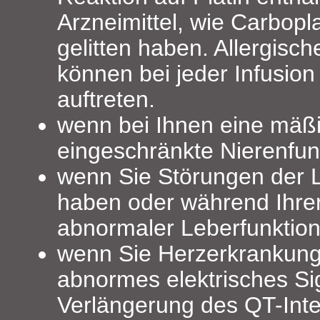
Arzneimittel, wie Carboplat
gelitten haben. Allergisc
können bei jeder Infusion
auftreten.
wenn bei Ihnen eine mäßi
eingeschränkte Nierenfunk
wenn Sie Störungen der L
haben oder während Ihre
abnormaler Leberfunktionst
wenn Sie Herzerkrankunge
abnormes elektrisches Si
Verlängerung des QT-Inte