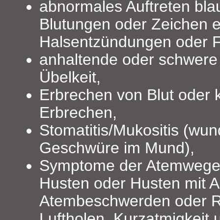
abnormales Auftreten bla
Blutungen oder Zeichen ei
Halsentzündungen oder F
anhaltende oder schwere 
Übelkeit,
Erbrechen von Blut oder k
Erbrechen,
Stomatitis/Mukositis (wu
Geschwüre im Mund),
Symptome der Atemwege 
Husten oder Husten mit A
Atembeschwerden oder R
Luftholen, Kurzatmigkeit 