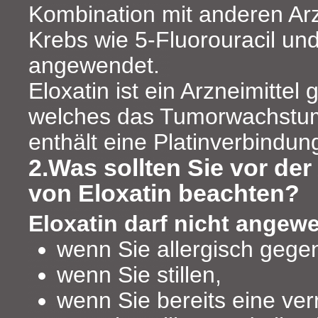
Kombination mit anderen Ar
Krebs wie 5-Fluorouracil un
angewendet.
Eloxatin ist ein Arzneimittel
welches das Tumorwachstu
enthält eine Platinverbindun
2.Was sollten Sie vor d
von Eloxatin beachten?
Eloxatin darf nicht angew
wenn Sie allergisch gegen
wenn Sie stillen,
wenn Sie bereits eine ver