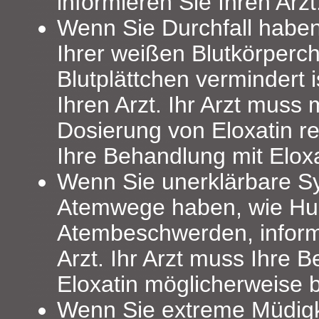
informieren Sie Ihren Arzt
Wenn Sie Durchfall haben
Ihrer weißen Blutkörperc
Blutplättchen vermindert i
Ihren Arzt. Ihr Arzt muss
Dosierung von Eloxatin r
Ihre Behandlung mit Elox
Wenn Sie unerklärbare 
Atemwege haben, wie Hu
Atembeschwerden, inform
Arzt. Ihr Arzt muss Ihre 
Eloxatin möglicherweise 
Wenn Sie extreme Müdigke