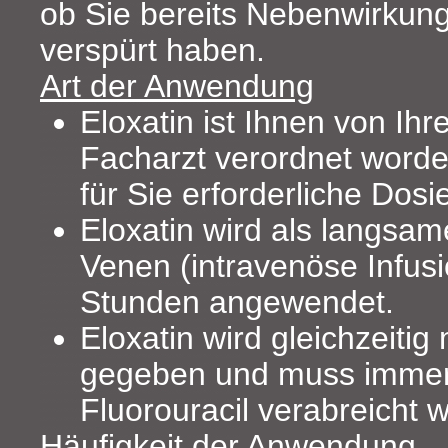
ob Sie bereits Nebenwirkung
verspürt haben.
Art der Anwendung
Eloxatin ist Ihnen von I
Facharzt verordnet worden
für Sie erforderliche Dos
Eloxatin wird als langsame
Venen (intravenöse Infusi
Stunden angewendet.
Eloxatin wird gleichzeitig
gegeben und muss immer
Fluorouracil verabreicht 
Häufigkeit der Anwendung