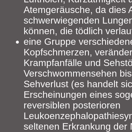
Atemgeräusche, da dies 
schwerwiegenden Lungen
können, die tödlich verla
eine Gruppe verschiede
Kopfschmerzen, verändert
Krampfanfälle und Sehst
Verschwommensehen bis
Sehverlust (es handelt si
Erscheinungen eines so
reversiblen posterioren
Leukoenzephalopathiesyn
seltenen Erkrankung der 