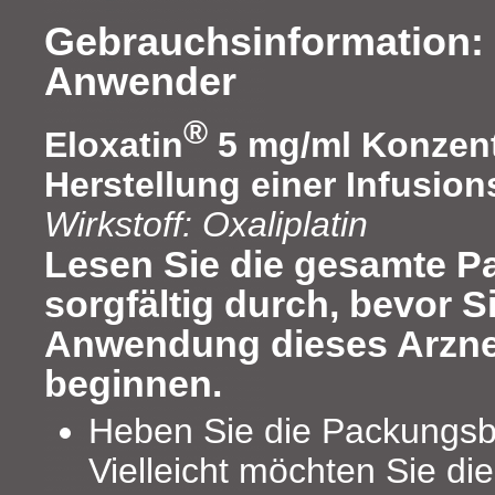
Gebrauchsinformation: 
Anwender
®
Eloxatin
5 mg/ml Konzent
Herstellung einer Infusio
Wirkstoff: Oxaliplatin
Lesen Sie die gesamte P
sorgfältig durch, bevor S
Anwendung dieses Arznei
beginnen.
Heben Sie die Packungsbe
Vielleicht möchten Sie di