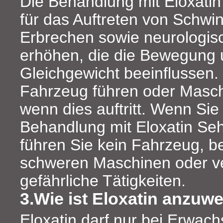
Die Behandlung mit Eloxatin
für das Auftreten von Schwin
Erbrechen sowie neurologi
erhöhen, die die Bewegung 
Gleichgewicht beeinflussen. 
Fahrzeug führen oder Masc
wenn dies auftritt. Wenn Si
Behandlung mit Eloxatin Se
führen Sie kein Fahrzeug, b
schweren Maschinen oder v
gefährliche Tätigkeiten.
3.Wie ist Eloxatin anzu
Eloxatin darf nur bei Erwac