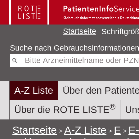
Startseite
Schriftgr
Suche nach
A-Z Liste
Über den Patiente
®
Über die ROTE LISTE
Uns
Startseite
A-Z Liste
E
E