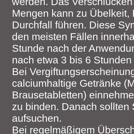
werden. Das Verschlucken 
Mengen kann zu Übelkeit,
Durchfall führen. Diese Sy
den meisten Fällen innerha
Stunde nach der Anwendun
nach etwa 3 bis 6 Stunden
Bei Vergiftungserscheinung
calciumhaltige Getränke (M
Brausetabletten) einnehme
zu binden. Danach sollten 
aufsuchen.
Bei regelmäßigem Überschr