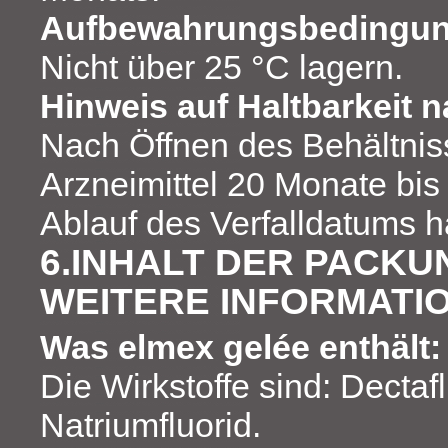
Aufbewahrungsbedingu
Nicht über 25 °C lagern.
Hinweis auf Haltbarkeit 
Nach Öffnen des Behältniss
Arzneimittel 20 Monate bi
Ablauf des Verfalldatums ha
6.INHALT DER PACKU
WEITERE INFORMATI
Was elmex gelée enthält:
Die Wirkstoffe sind: Dectafl
Natriumfluorid.