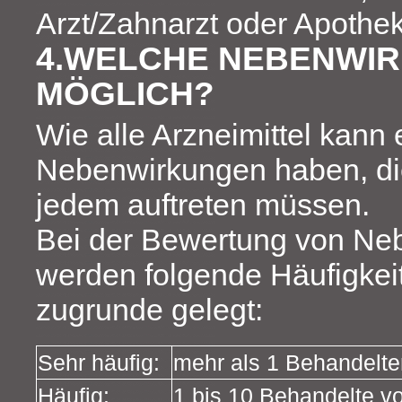
Arzt/Zahnarzt oder Apothek
4.WELCHE NEBENWIR
MÖGLICH?
Wie alle Arzneimittel kann
Nebenwirkungen haben, die
jedem auftreten müssen.
Bei der Bewertung von Ne
werden folgende Häufigke
zugrunde gelegt:
Sehr häufig:
mehr als 1 Behandelte
Häufig:
1 bis 10 Behandelte v