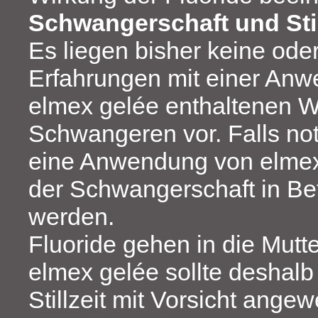
Schwangerschaft und Stil
Es liegen bisher keine ode
Erfahrungen mit einer Anw
elmex gelée enthaltenen Wi
Schwangeren vor. Falls no
eine Anwendung von elme
der Schwangerschaft in Be
werden.
Fluoride gehen in die Mutte
elmex gelée sollte deshal
Stillzeit mit Vorsicht ange