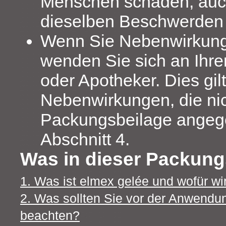
Menschen schaden, auc
dieselben Beschwerden 
Wenn Sie Nebenwirkun
wenden Sie sich an Ihre
oder Apotheker. Dies gilt
Nebenwirkungen, die nic
Packungsbeilage angeg
Abschnitt 4.
Was in dieser Packung
1. Was ist elmex gelée und wofür w
2. Was sollten Sie vor der Anwendu
beachten?