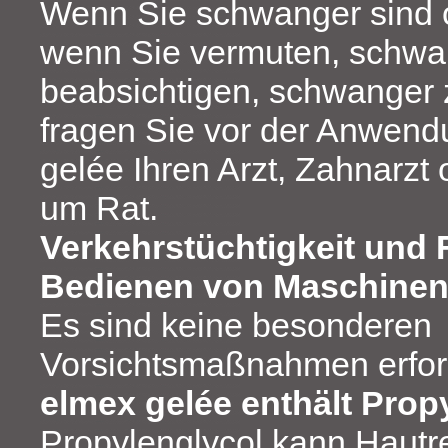
Wenn Sie schwanger sind od
wenn Sie vermuten, schwan
beabsichtigen, schwanger 
fragen Sie vor der Anwen
gelée Ihren Arzt, Zahnarzt
um Rat.
Verkehrstüchtigkeit und 
Bedienen von Maschine
Es sind keine besonderen
Vorsichtsmaßnahmen erford
elmex gelée enthält Prop
Propylenglycol kann Hautr