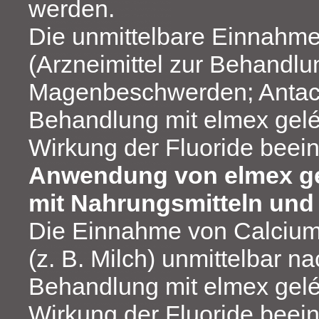
werden.
Die unmittelbare Einnahm
(Arzneimittel zur Behandlu
Magenbeschwerden; Antaci
Behandlung mit elmex gelé
Wirkung der Fluoride beein
Anwendung von elmex g
mit Nahrungsmitteln und
Die Einnahme von Calciu
(z. B. Milch) unmittelbar n
Behandlung mit elmex gelé
Wirkung der Fluoride beein