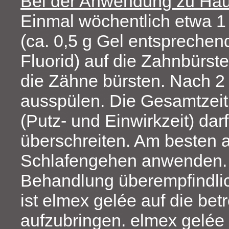
Bei der Anwendung zu Ha
Einmal wöchentlich etwa 1
(ca. 0,5 g Gel entsprechen
Fluorid) auf die Zahnbürst
die Zähne bürsten. Nach 2 
ausspülen. Die Gesamtzei
(Putz- und Einwirkzeit) dar
überschreiten. Am besten 
Schlafengehen anwenden. 
Behandlung überempfindli
ist elmex gelée auf die bet
aufzubringen. elmex gelée s