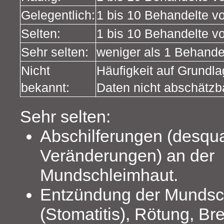
Gelegentlich:
1 bis 10 Behandelte v
Selten:
1 bis 10 Behandelte v
Sehr selten:
weniger als 1 Behande
Nicht
Häufigkeit auf Grundla
bekannt:
Daten nicht abschätzb
Sehr selten:
Abschilferungen (desqu
Veränderungen) an der
Mundschleimhaut.
Entzündung der Mundsc
(Stomatitis), Rötung, B