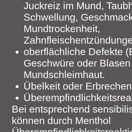
Juckreiz im Mund, Taubh
Schwellung, Geschmack
Mundtrockenheit,
Zahnfleischentzündungen
oberflächliche Defekte 
Geschwüre oder Blasen 
Mundschleimhaut.
Übelkeit oder Erbrechen
Überempfindlichkeitsrea
Bei entsprechend sensibili
können durch Menthol
Überempfindlichkeitsreakt