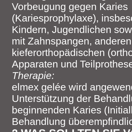
Vorbeugung gegen Karies
(Kariesprophylaxe), insbes
Kindern, Jugendlichen sowi
mit Zahnspangen, anderen
kieferorthopädischen (orth
Apparaten und Teilprothes
Therapie:
elmex gelée wird angewen
Unterstützung der Behandl
beginnenden Karies (Initial
Behandlung überempfindli