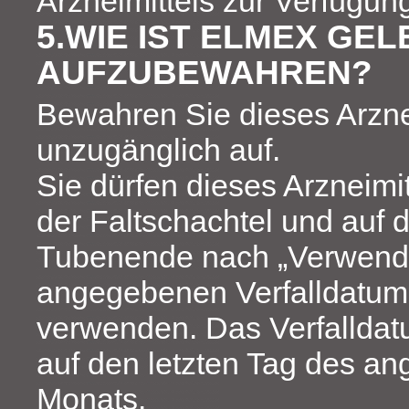
Arzneimittels zur Verfügung
5.WIE IST ELMEX GEL
AUFZUBEWAHREN?
Bewahren Sie dieses Arznei
unzugänglich auf.
Sie dürfen dieses Arzneimi
der Faltschachtel und auf
Tubenende nach „Verwendb
angegebenen Verfalldatum
verwenden. Das Verfalldat
auf den letzten Tag des a
Monats.