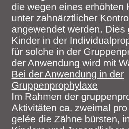
die wegen eines erhöhten K
unter zahnärztlicher Kontrol
angewendet werden. Dies gi
Kinder in der Individualpr
für solche in der Gruppen
der Anwendung wird mit Wa
Bei der Anwendung in der
Gruppenprophylaxe
Im Rahmen der gruppenpro
Aktivitäten ca. zweimal pro
gelée die Zähne bürsten, 