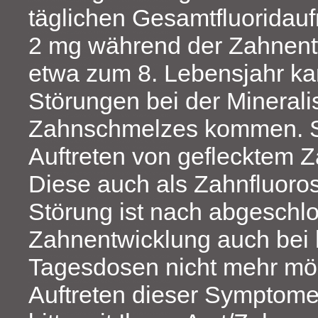
täglichen Gesamtfluorida
2 mg während der Zahnent
etwa zum 8. Lebensjahr ka
Störungen bei der Minerali
Zahnschmelzes kommen. Si
Auftreten von geflecktem 
Diese auch als Zahnfluoro
Störung ist nach abgeschl
Zahnentwicklung auch bei
Tagesdosen nicht mehr mög
Auftreten dieser Symptome