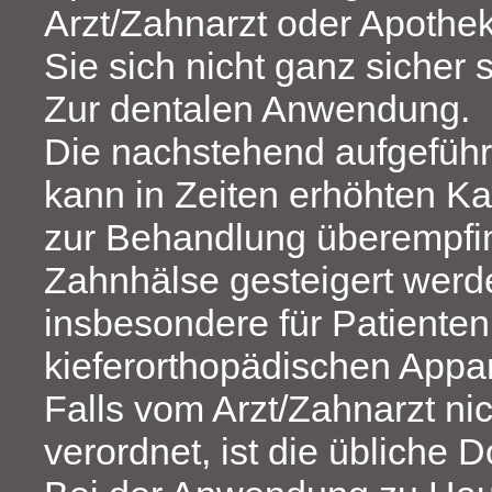
Arzt/Zahnarzt oder Apothe
Sie sich nicht ganz sicher s
Zur dentalen Anwendung.
Die nachstehend aufgeführ
kann in Zeiten erhöhten Ka
zur Behandlung überempfin
Zahnhälse gesteigert werde
insbesondere für Patienten
kieferorthopädischen Appa
Falls vom Arzt/Zahnarzt ni
verordnet, ist die übliche D