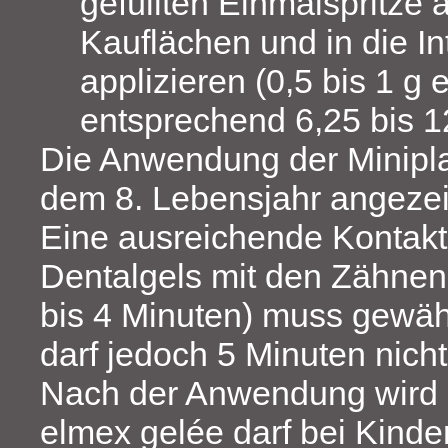
gefüllten Einmalspritze a
Kauflächen und in die I
applizieren (0,5 bis 1 g 
entsprechend 6,25 bis 1
Die Anwendung der Minipla
dem 8. Lebensjahr angezei
Eine ausreichende Kontakt
Dentalgels mit den Zähnen
bis 4 Minuten) muss gewähr
darf jedoch 5 Minuten nicht
Nach der Anwendung wird 
elmex gelée darf bei Kinde