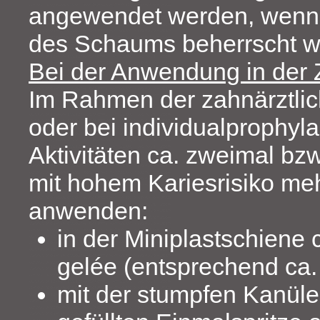
angewendet werden, wenn
des Schaums beherrscht wi
Bei der Anwendung in der 
Im Rahmen der zahnärztli
oder bei individualprophyl
Aktivitäten ca. zweimal bzw
mit hohem Kariesrisiko me
anwenden:
in der Miniplastschiene 
gelée (entsprechend ca.
mit der stumpfen Kanüle