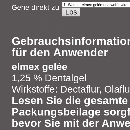
Gehe direkt zu
Gebrauchsinformation
für den Anwender
elmex gelée
1,25 % Dentalgel
Wirkstoffe: Dectaflur, Olaflu
Lesen Sie die gesamte
Packungsbeilage sorgfä
bevor Sie mit der Anw