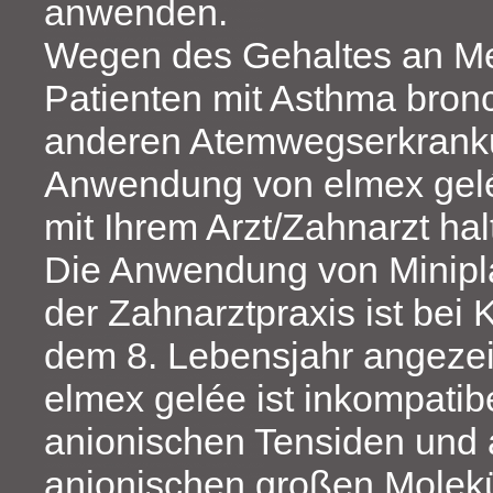
anwenden.
Wegen des Gehaltes an Men
Patienten mit Asthma bronc
anderen Atemwegserkrank
Anwendung von elmex gel
mit Ihrem Arzt/Zahnarzt hal
Die Anwendung von Minipl
der Zahnarztpraxis ist bei 
dem 8. Lebensjahr angezei
elmex gelée ist inkompatibe
anionischen Tensiden und
anionischen großen Molek