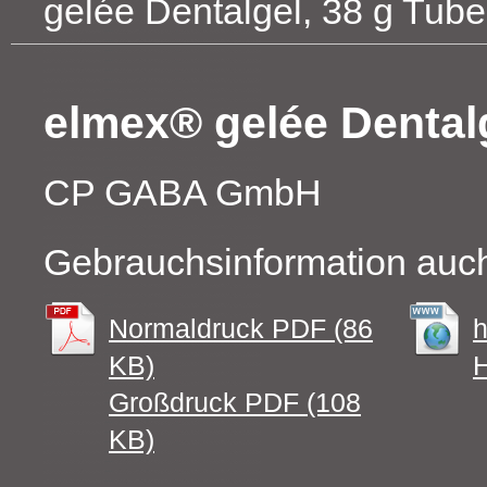
gelée Dentalgel, 38 g Tube
elmex® gelée Dentalg
CP GABA GmbH
Gebrauchsinformation auch
Normaldruck PDF (86
h
KB)
H
Großdruck PDF (108
KB)