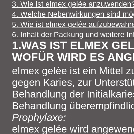
3. Wie ist elmex gelée anzuwenden
4. Welche Nebenwirkungen sind mö
5. Wie ist elmex gelée aufzubewahr
6. Inhalt der Packung und weitere I
1.WAS IST ELMEX GE
WOFÜR WIRD ES AN
elmex gelée ist ein Mittel
gegen Karies, zur Unterstü
Behandlung der Initialkarie
Behandlung überempfindli
Prophylaxe:
elmex gelée wird angewen