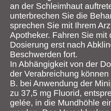
an der Schleimhaut auftret
unterbrechen Sie die Beh
sprechen Sie mit Ihrem Arz
Apotheker. Fahren Sie mit
Dosierung erst nach Abkli
Beschwerden fort.
In Abhängigkeit von der Do
der Verabreichung können i
B. bei Anwendung der Minip
zu 37,5 mg Fluorid, entsp
gelée, in die Mundhöhle ei