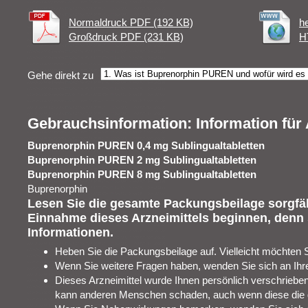
Normaldruck PDF (192 KB)
h
Großdruck PDF (231 KB)
H
Gehe direkt zu
Gebrauchsinformation: Information fü
Buprenorphin PUREN 0,4 mg Sublingualtabletten
Buprenorphin PUREN 2 mg Sublingualtabletten
Buprenorphin PUREN 8 mg Sublingualtabletten
Buprenorphin
Lesen Sie die gesamte Packungsbeilage sorgfält
Einnahme dieses Arzneimittels beginnen, denn s
Informationen.
Heben Sie die Packungsbeilage auf. Vielleicht möchten 
Wenn Sie weitere Fragen haben, wenden Sie sich an Ihre
Dieses Arzneimittel wurde Ihnen persönlich verschrieben.
kann anderen Menschen schaden, auch wenn diese die 