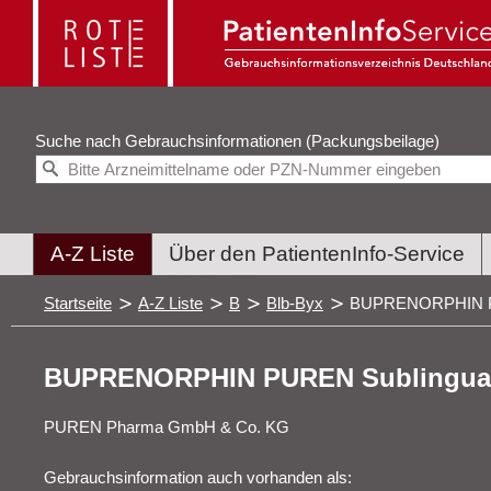
Suche nach
Gebrauchsinformationen (Packungsbeilage)
A-Z Liste
Über den PatientenInfo-Service
Startseite
A-Z Liste
B
Blb-Byx
BUPRENORPHIN PUR
BUPRENORPHIN PUREN Sublingualt
PUREN Pharma GmbH & Co. KG
Gebrauchsinformation auch vorhanden als: