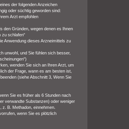
ines der folgenden Anzeichen
ngig oder süchtig geworden sind:
Ihrem Arzt empfohlen
als den Gründen, wegen denen es Ihnen
m zu schlafen“
ie Anwendung dieses Arzneimittels zu
ch unwohl, und Sie fühlen sich besser,
rscheinungen“)
ken, wenden Sie sich an Ihren Arzt, um
ich der Frage, wann es am besten ist,
beenden (siehe Abschnitt 3, Wenn Sie
wenn Sie es früher als 6 Stunden nach
er verwandte Substanzen) oder weniger
, z. B. Methadon, einnehmen.
rufen, wenn Sie es plötzlich