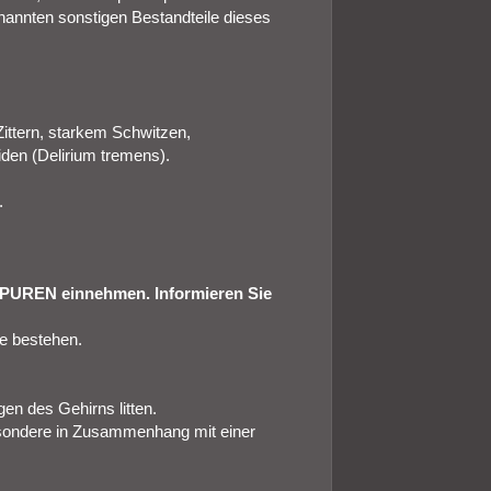
enannten sonstigen Bestandteile dieses
Zittern, starkem Schwitzen,
iden (Delirium tremens).
.
n PUREN einnehmen. Informieren Sie
e bestehen.
en des Gehirns litten.
sondere in Zusammenhang mit einer