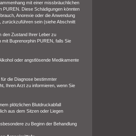
usammenhang mit einer missbräuchlichen
hin PUREN. Diese Schädigungen könnten
issbrauch, Anorexie oder die Anwendung
n, zurückzuführen sein (siehe Abschnitt
m den Zustand Ihrer Leber zu
n mit Buprenorphin PUREN, falls Sie
h Alkohol oder angstlösende Medikamente
 für die Diagnose bestimmter
, Ihren Arzt zu informieren, wenn Sie
nem plötzlichen Blutdruckabfall
lich aus dem Sitzen oder Liegen
insbesondere zu Beginn der Behandlung