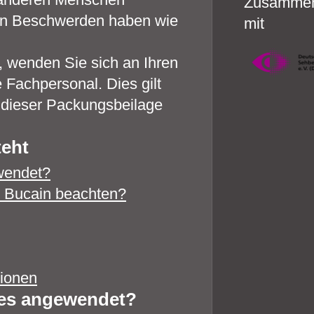
Zusammen
hen Beschwerden haben wie
mit
wenden Sie sich an Ihren
 Fachpersonal. Dies gilt
n dieser Packungsbeilage
teht
ewendet?
n Bucain beachten?
tionen
 es angewendet?