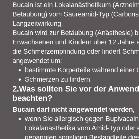
Bucain ist ein Lokalanästhetikum (Arzneimit
Betäubung) vom Säureamid-Typ (Carbonsä
Langzeitwirkung.
Bucain wird zur Betäubung (Anästhesie) b
Erwachsenen und Kindern über 12 Jahre a
die Schmerzempfindung oder lindert Schm
angewendet um:
bestimmte Körperteile während einer 
Schmerzen zu lindern.
2.Was sollten Sie vor der Anwen
beachten?
Bucain darf nicht angewendet werden,
wenn Sie allergisch gegen Bupivacain
Lokalanästhetika vom Amid-Typ oder ei
genannten sonstigen Bestandteile dies