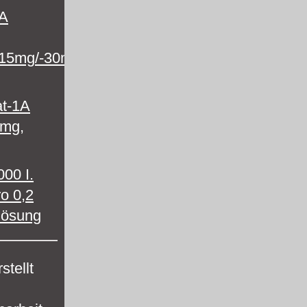
1A
-15mg/-30mg
t-1A
 mg,
00 I.
ro 0,2
slösung
stellt