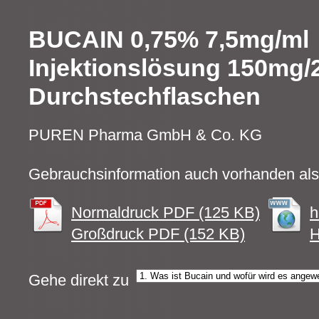
BUCAIN 0,75% 7,5mg/ml
Injektionslösung 150mg/
Durchstechflaschen
PUREN Pharma GmbH & Co. KG
Gebrauchsinformation auch vorhanden als
Normaldruck PDF (125 KB)
h
Großdruck PDF (152 KB)
H
Gehe direkt zu