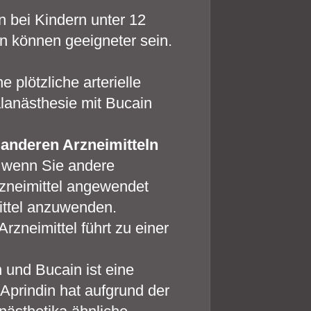
n bei Kindern unter 12
n können geeigneter sein.
 plötzliche arterielle
alanästhesie mit Bucain
nderen Arzneimitteln
, wenn Sie andere
rzneimittel angewendet
ittel anzuwenden.
rzneimittel führt zu einer
 und Bucain ist eine
prindin hat aufgrund der