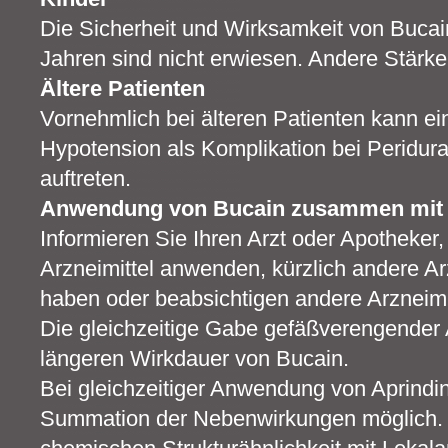
Die Sicherheit und Wirksamkeit von Bucai
Jahren sind nicht erwiesen. Andere Stärke
Ältere Patienten
Vornehmlich bei älteren Patienten kann eine
Hypotension als Komplikation bei Peridur
auftreten.
Anwendung von Bucain zusammen mit a
Informieren Sie Ihren Arzt oder Apotheker
Arzneimittel anwenden, kürzlich andere A
haben oder beabsichtigen andere Arzneim
Die gleichzeitige Gabe gefäßverengender A
längeren Wirkdauer von Bucain.
Bei gleichzeitiger Anwendung von Aprindin
Summation der Nebenwirkungen möglich. A