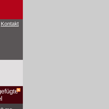
Kontakt
efügte
l