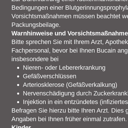
Bedingungen einer Blutgerinnungsprophyl
Vorsichtsmaßnahmen müssen beachtet w
Packungsbeilage.
Warnhinweise und Vorsichtsmaßnahm
Bitte sprechen Sie mit Ihrem Arzt, Apoth
Fachpersonal, bevor bei Ihnen Bucain an
insbesondere bei
Nieren- oder Lebererkrankung
Gefäßverschlüssen
Arteriosklerose (Gefäßverkalkung)
Nervenschädigung durch Zuckerkrank
Injektion in ein entzündetes (infizierte
Befragen Sie hierzu bitte Ihren Arzt. Dies 
Angaben bei Ihnen früher einmal zutrafen.
Kinder