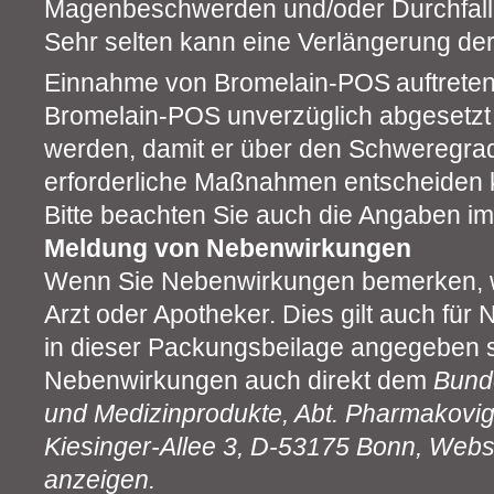
Magenbeschwerden und/oder Durchfall 
Sehr selten kann eine Verlängerung der
Einnahme von Bromelain-POS
auftreten
Bromelain-POS unverzüglich abgesetzt u
werden, damit er über den Schweregra
erforderliche Maßnahmen entscheiden 
Bitte beachten Sie auch die Angaben im 
Meldung von Nebenwirkungen
Wenn Sie Nebenwirkungen bemerken, w
Arzt oder Apotheker. Dies gilt auch für
in dieser Packungsbeilage angegeben s
Nebenwirkungen auch direkt dem
Bunde
und Medizinprodukte, Abt. Pharmakovig
Kiesinger-Allee 3, D-53175 Bonn, Webs
anzeigen.