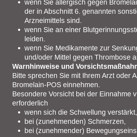
wenn Sie allergisch gegen Bromela
der in Abschnitt 6. genannten sonst
Arzneimittels sind.
wenn Sie an einer Blutgerinnungsst
leiden.
wenn Sie Medikamente zur Senkung
und/oder Mittel gegen Thrombose 
Warnhinweise und Vorsichtsmaßnah
Bitte sprechen Sie mit Ihrem Arzt oder 
Bromelain-POS einnehmen.
Besondere Vorsicht bei der Einnahme v
erforderlich
wenn sich die Schwellung verstärkt,
bei (zunehmenden) Schmerzen,
bei (zunehmender) Bewegungseins