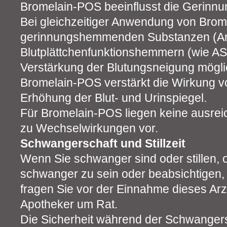
Bromelain-POS beeinflusst die Gerinnun
Bei gleichzeitiger Anwendung von Brom
gerinnungshemmenden Substanzen (Ant
Blutplättchenfunktionshemmern (wie ASS,
Verstärkung der Blutungsneigung mögli
Bromelain-POS verstärkt die Wirkung vo
Erhöhung der Blut- und Urinspiegel.
Für Bromelain-POS liegen keine ausr
zu Wechselwirkungen vor.
Schwangerschaft und Stillzeit
Wenn Sie schwanger sind oder stillen,
schwanger zu sein oder beabsichtigen
fragen Sie vor der Einnahme dieses Arzn
Apotheker um Rat.
Die Sicherheit während der Schwangersc