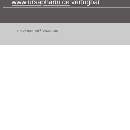
www.ursapharm.de
verfügbar.
®
© 2026 Rote Liste
Service GmbH