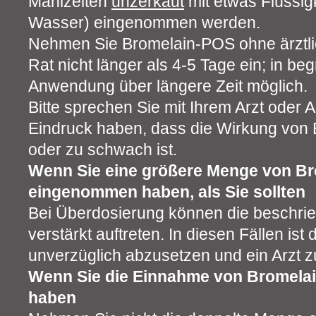
Mahlzeiten
unzerkaut
mit etwas Flüssigk
Wasser) eingenommen werden.
Nehmen Sie Bromelain-POS ohne ärztli
Rat nicht länger als 4-5 Tage ein; in beg
Anwendung über längere Zeit möglich.
Bitte sprechen Sie mit Ihrem Arzt oder
Eindruck haben, dass die Wirkung von
oder zu schwach ist.
Wenn Sie eine größere Menge von B
eingenommen haben, als Sie sollten
Bei Überdosierung können die beschr
verstärkt auftreten. In diesen Fällen ist 
unverzüglich abzusetzen und ein Arzt z
Wenn Sie die Einnahme von Bromela
haben