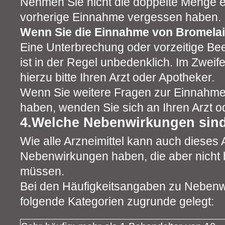
Nehmen Sie nicht die doppelte Menge e
vorherige Einnahme vergessen haben.
Wenn Sie die Einnahme von Bromela
Eine Unterbrechung oder vorzeitige B
ist in der Regel unbedenklich. Im Zweife
hierzu bitte Ihren Arzt oder Apotheker.
Wenn Sie weitere Fragen zur Einnahme 
haben, wenden Sie sich an Ihren Arzt o
4.Welche Nebenwirkungen sin
Wie alle Arzneimittel kann auch dieses A
Nebenwirkungen haben, die aber nicht b
müssen.
Bei den Häufigkeitsangaben zu Neben
folgende Kategorien zugrunde gelegt: