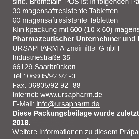
sind. Bromelain-POS ist in folgenden P
30 magensaftresistente Tabletten
60 magensaftresistente Tabletten
Klinikpackung mit 600 (10 x 60) magens
Pharmazeutischer Unternehmer und H
URSAPHARM Arzneimittel GmbH
Industriestraße 35
66129 Saarbrücken
Tel.: 06805/92 92 -0
Fax: 06805/92 92 -88
Internet: www.ursapharm.de
E-Mail:
info@ursapharm.de
Diese Packungsbeilage wurde zuletzt 
2018.
Weitere Informationen zu diesem Präpar