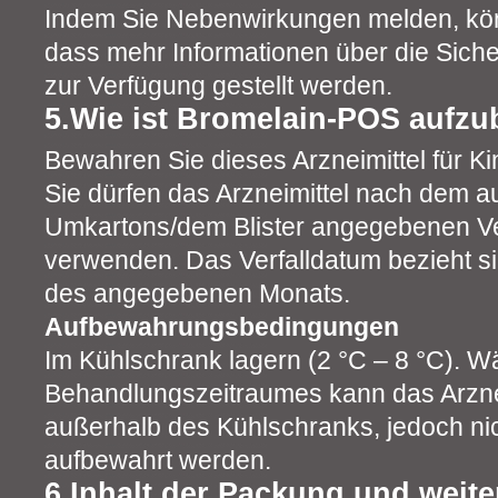
Indem Sie Nebenwirkungen melden, kön
dass mehr Informationen über die Sicher
zur Verfügung gestellt werden.
5.Wie ist Bromelain-POS aufz
Bewahren Sie dieses Arzneimittel für Ki
Sie dürfen das Arzneimittel nach dem a
Umkartons/dem Blister angegebenen Ve
verwenden. Das Verfalldatum bezieht si
des angegebenen Monats.
Aufbewahrungsbedingungen
Im Kühlschrank lagern (2 °C – 8 °C). 
Behandlungszeitraumes kann das Arzne
außerhalb des Kühlschranks, jedoch nic
aufbewahrt werden.
6.Inhalt der Packung und weite