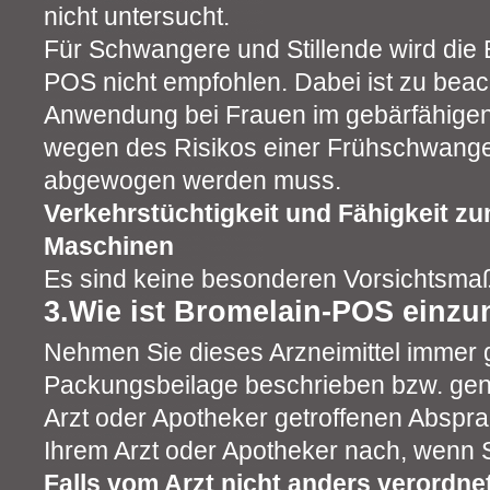
nicht untersucht.
Für Schwangere und Stillende wird die
POS nicht empfohlen. Dabei ist zu beac
Anwendung bei Frauen im gebärfähigen A
wegen des Risikos einer Frühschwanger
abgewogen werden muss.
Verkehrstüchtigkeit und Fähigkeit z
Maschinen
Es sind keine besonderen Vorsichtsmaß
3.Wie ist Bromelain-POS einz
Nehmen Sie dieses Arzneimittel immer 
Packungsbeilage beschrieben bzw. gen
Arzt oder Apotheker getroffenen Abspra
Ihrem Arzt oder Apotheker nach, wenn Si
Falls vom Arzt nicht anders verordnet