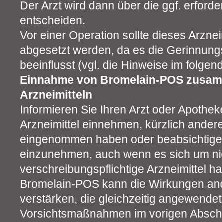
Der Arzt wird dann über die ggf. erfor
entscheiden.
Vor einer Operation sollte dieses Arznei
abgesetzt werden, da es die Gerinnungs
beeinflusst (vgl. die Hinweise im folgen
Einnahme von Bromelain-POS zusam
Arzneimitteln
Informieren Sie Ihren Arzt oder Apothe
Arzneimittel einnehmen, kürzlich andere
eingenommen haben oder beabsichtigen
einzunehmen, auch wenn es sich um ni
verschreibungspflichtige Arzneimittel ha
Bromelain-POS kann die Wirkungen ande
verstärken, die gleichzeitig angewende
Vorsichtsmaßnahmen im vorigen Abschni