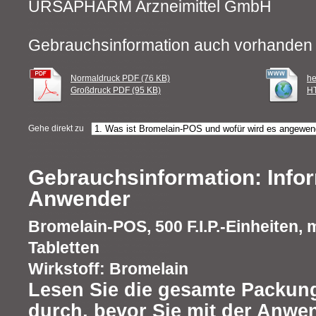
URSAPHARM Arzneimittel GmbH
Gebrauchsinformation auch vorhanden 
Normaldruck PDF (76 KB)
he
Großdruck PDF (95 KB)
HT
Gehe direkt zu
Gebrauchsinformation: Infor
Anwender
Bromelain-POS, 500 F.I.P.-Einheiten,
Tabletten
Wirkstoff: Bromelain
Lesen Sie die gesamte Packung
durch, bevor Sie mit der Anwe