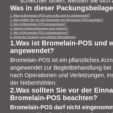
schlechter fühlen, wenden Sie sich a
Was in dieser Packungsbeilage
1. Was ist Bromelain-POS und wofür wird es angewendet?
2. Was sollten Sie vor der Einnahme von Bromelain-POS beachten?
3. Wie ist Bromelain-POS einzunehmen?
4. Welche Nebenwirkungen sind möglich?
5. Wie ist Bromelain-POS aufzubewahren?
6. Inhalt der Packung und weitere Informationen
1.Was ist Bromelain-POS und w
angewendet?
Bromelain-POS ist ein pflanzliches Arzn
angewendet zur Begleitbehandlung bei
nach Operationen und Verletzungen, i
der Nebenhöhlen.
2.Was sollten Sie vor der Ein
Bromelain-POS beachten?
Bromelain-POS darf nicht eingenom