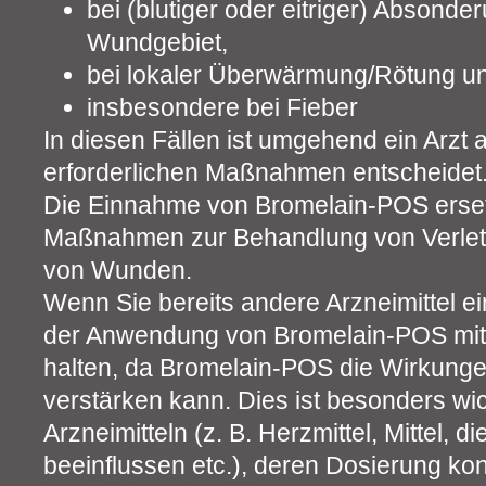
bei (blutiger oder eitriger) Absond
Wundgebiet,
bei lokaler Überwärmung/Rötung u
insbesondere bei Fieber
In diesen Fällen ist umgehend ein Arzt 
erforderlichen Maßnahmen entscheidet
Die Einnahme von Bromelain-POS ersetzt
Maßnahmen zur Behandlung von Verlet
von Wunden.
Wenn Sie bereits andere Arzneimittel ei
der Anwendung von Bromelain-POS mit
halten, da Bromelain-POS die Wirkunge
verstärken kann. Dies ist besonders wi
Arzneimitteln (z. B. Herzmittel, Mittel, d
beeinflussen etc.), deren Dosierung kon