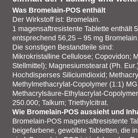
Was Bromelain-POS enthält
Der Wirkstoff ist: Bromelain.
1 magensaftresistente Tablette enthält 5
entsprechend 56,25 – 95 mg Bromelain
Die sonstigen Bestandteile sind:
Mikrokristalline Cellulose; Copovidon; M
Stellmittel); Magnesiumstearat (Ph. Eur.) 
Hochdisperses Siliciumdioxid; Methacry
Methylmethacrylat-Copolymer (1:1) MG
Methacrylsäure-Ethylacrylat-Copolymer 
250.000; Talkum; Triethylcitrat.
Wie Bromelain-POS aussieht und Inh
Bromelain-POS magensaftresistente Tab
beigefarbene, gewölbte Tabletten, die in