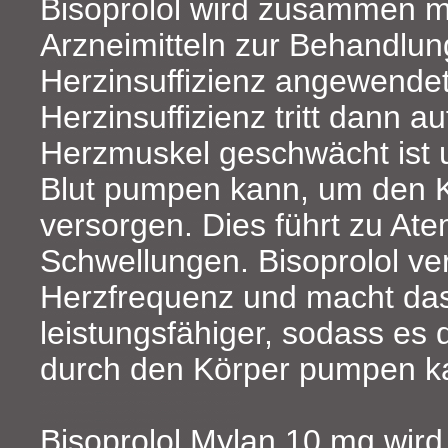
Bisoprolol wird zusammen m
Arzneimitteln zur Behandlung
Herzinsuffizienz angewendet
Herzinsuffizienz tritt dann a
Herzmuskel geschwächt ist 
Blut pumpen kann, um den 
versorgen. Dies führt zu At
Schwellungen. Bisoprolol ve
Herzfrequenz und macht da
leistungsfähiger, sodass es 
durch den Körper pumpen k
Bisoprolol Mylan 10 mg wir