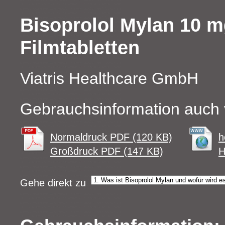
Bisoprolol Mylan 10 
Filmtabletten
Viatris Healthcare GmbH
Gebrauchsinformation auch 
Normaldruck PDF (120 KB)
h
Großdruck PDF (147 KB)
H
Gehe direkt zu