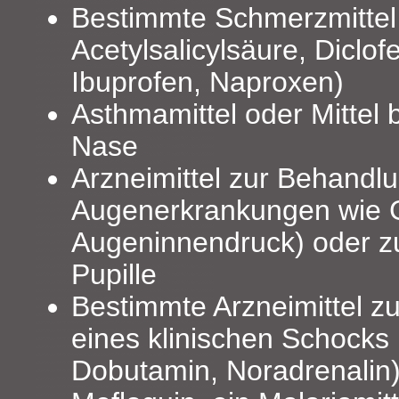
Bestimmte Schmerzmittel 
Acetylsalicylsäure, Diclo
Ibuprofen, Naproxen)
Asthmamittel oder Mittel b
Nase
Arzneimittel zur Behandl
Augenerkrankungen wie 
Augeninnendruck) oder zu
Pupille
Bestimmte Arzneimittel z
eines klinischen Schocks (
Dobutamin, Noradrenalin