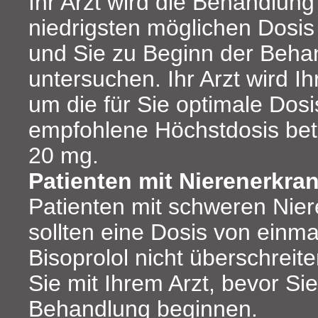
Ihr Arzt wird die Behandlung
niedrigsten möglichen Dosis
und Sie zu Beginn der Beha
untersuchen. Ihr Arzt wird I
um die für Sie optimale Dosi
empfohlene Höchstdosis betr
20 mg.
Patienten mit Nierenerkr
Patienten mit schweren Nie
sollten eine Dosis von einma
Bisoprolol nicht überschreite
Sie mit Ihrem Arzt, bevor Sie
Behandlung beginnen.