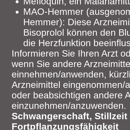
Mefloquin, ein Malariamitt
MAO-Hemmer (ausgeno
Hemmer): Diese Arzneimit
Bisoprolol können den Bl
die Herzfunktion beeinflu
Informieren Sie Ihren Arzt o
wenn Sie andere Arzneimitte
einnehmen/anwenden, kürzl
Arzneimittel eingenommen/
oder beabsichtigen andere A
einzunehmen/anzuwenden.
Schwangerschaft, Stillzeit
Fortpflanzungsfähigkeit