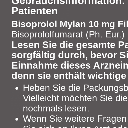
Gebrauchsinformation: 
Patienten
Bisoprolol Mylan 10 mg Fi
Bisoprololfumarat (Ph. Eur.)
Lesen Sie die gesamte P
sorgfältig durch, bevor S
Einnahme dieses Arzneim
denn sie enthält wichtige
Heben Sie die Packungsbe
Vielleicht möchten Sie di
nochmals lesen.
Wenn Sie weitere Frage