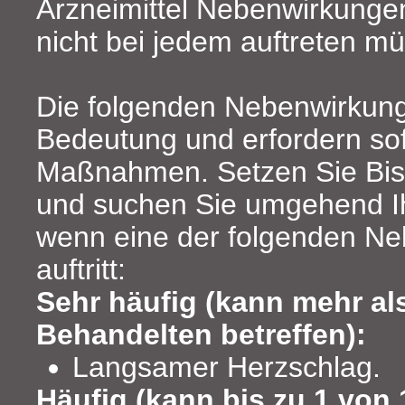
Arzneimittel Nebenwirkunge
nicht bei jedem auftreten m
Die folgenden Nebenwirkung
Bedeutung und erfordern sof
Maßnahmen. Setzen Sie Bis
und suchen Sie umgehend Ih
wenn eine der folgenden N
auftritt:
Sehr häufig (kann mehr al
Behandelten betreffen):
Langsamer Herzschlag.
Häufig (kann bis zu 1 von