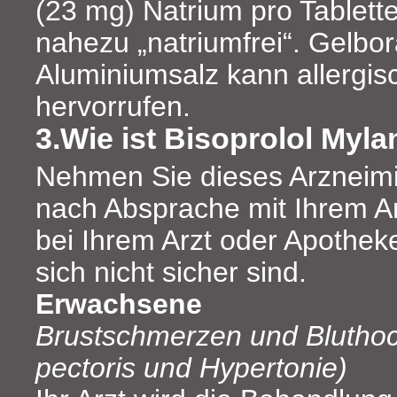
(23 mg) Natrium pro Tablette,
nahezu „natriumfrei“. Gelbo
Aluminiumsalz kann allergi
hervorrufen.
3.Wie ist Bisoprolol My
Nehmen Sie dieses Arzneimi
nach Absprache mit Ihrem Ar
bei Ihrem Arzt oder Apothek
sich nicht sicher sind.
Erwachsene
Brustschmerzen und Blutho
pectoris und Hypertonie)