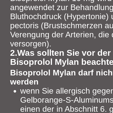
angewendet zur Behandlung
Bluthochdruck (Hypertonie)
pectoris (Brustschmerzen au
Verengung der Arterien, di
versorgen).
2.Was sollten Sie vor de
Bisoprolol Mylan beacht
Bisoprolol Mylan darf ni
werden
wenn Sie allergisch gegen
Gelborange-S-Aluminumsa
einen der in Abschnitt 6.