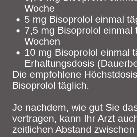
Woche
5 mg Bisoprolol einmal tä
7,5 mg Bisoprolol einmal t
Wochen
10 mg Bisoprolol einmal t
Erhaltungsdosis (Dauerb
Die empfohlene Höchstdosis
Bisoprolol täglich.
Je nachdem, wie gut Sie das
vertragen, kann Ihr Arzt auc
zeitlichen Abstand zwischen