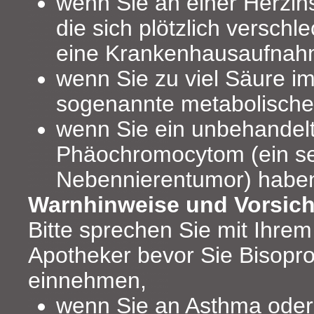
wenn Sie an einer Herzins
die sich plötzlich verschl
eine Krankenhausaufnahm
wenn Sie zu viel Säure im
sogenannte metabolische
wenn Sie ein unbehandel
Phäochromocytom (ein se
Nebennierentumor) habe
Warnhinweise und Vorsi
Bitte sprechen Sie mit Ihrem
Apotheker bevor Sie Bisopro
einnehmen,
wenn Sie an Asthma oder