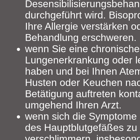
Desensibilisierungsbeha
durchgeführt wird. Bisopr
Ihre Allergie verstärken 
Behandlung erschweren.
wenn Sie eine chronische
Lungenerkrankung oder l
haben und bei Ihnen Atem
Husten oder Keuchen nac
Betätigung auftreten konta
umgehend Ihren Arzt.
wenn sich die Symptome 
des Hauptblutgefäßes zu
verschlimmern, insbeson