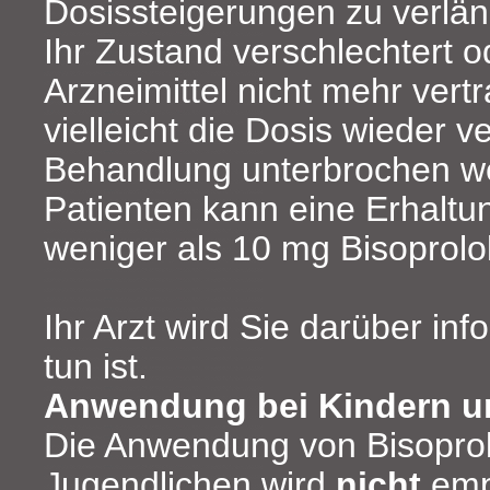
Dosissteigerungen zu verlä
Ihr Zustand verschlechtert o
Arzneimittel nicht mehr ver
vielleicht die Dosis wieder v
Behandlung unterbrochen we
Patienten kann eine Erhaltu
weniger als 10 mg Bisoprolo
Ihr Arzt wird Sie darüber in
tun ist.
Anwendung bei Kindern u
Die Anwendung von Bisoprol
Jugendlichen wird
nicht
emp