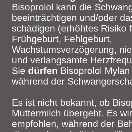
Bisoprolol kann die Schwang
beeinträchtigen und/oder d
schädigen (erhöhtes Risiko f
Frühgeburt, Fehlgeburt,
Wachstumsverzögerung, nied
und verlangsamte Herzfrequ
Sie
dürfen
Bisoprolol Mylan
während der Schwangerscha
Es ist nicht bekannt, ob Bisop
Muttermilch übergeht. Es wi
empfohlen, während der Be