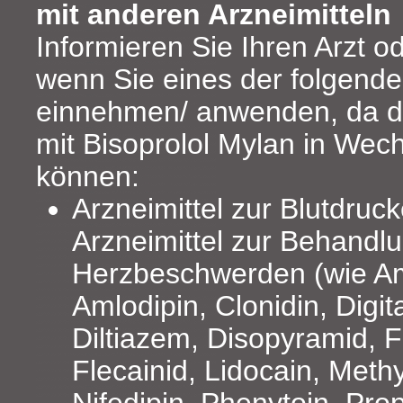
mit anderen Arzneimitteln
Informieren Sie Ihren Arzt o
wenn Sie eines der folgende
einnehmen/ anwenden, da di
mit Bisoprolol Mylan in Wec
können:
Arzneimittel zur Blutdruck
Arzneimittel zur Behandl
Herzbeschwerden (wie A
Amlodipin, Clonidin, Digit
Diltiazem, Disopyramid, F
Flecainid, Lidocain, Meth
Nifedipin, Phenytoin, Pro