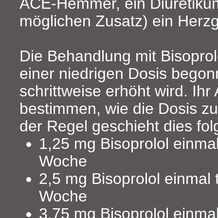
ACE-Hemmer, ein Diuretikum
möglichen Zusatz) ein Herzg
Die Behandlung mit Bisoprol
einer niedrigen Dosis begon
schrittweise erhöht wird. Ihr 
bestimmen, wie die Dosis zu 
der Regel geschieht dies f
1,25 mg Bisoprolol einmal 
Woche
2,5 mg Bisoprolol einmal t
Woche
3,75 mg Bisoprolol einmal 