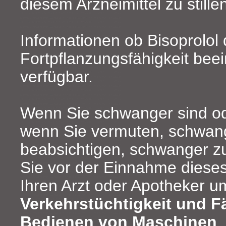
diesem Arzneimittel zu stille
Informationen ob Bisoprolol 
Fortpflanzungsfähigkeit beein
verfügbar.
Wenn Sie schwanger sind ode
wenn Sie vermuten, schwang
beabsichtigen, schwanger z
Sie vor der Einnahme dieses
Ihren Arzt oder Apotheker u
Verkehrstüchtigkeit und F
Bedienen von Maschinen