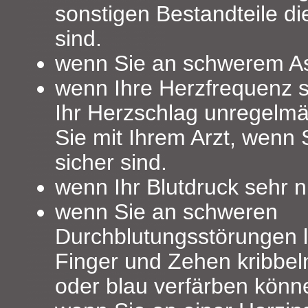
sonstigen Bestandteile di
sind.
wenn Sie an schwerem As
wenn Ihre Herzfrequenz s
Ihr Herzschlag unregelmä
Sie mit Ihrem Arzt, wenn S
sicher sind.
wenn Ihr Blutdruck sehr ni
wenn Sie an schweren
Durchblutungsstörungen l
Finger und Zehen kribbel
oder blau verfärben könn