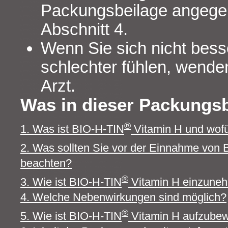
Packungsbeilage angegeb
Abschnitt 4.
Wenn Sie sich nicht bess
schlechter fühlen, wenden
Arzt.
Was in dieser Packungsb
®
1. Was ist BIO-H-TIN
Vitamin H und wofü
2. Was sollten Sie vor der Einnahme von
beachten?
®
3. Wie ist BIO-H-TIN
Vitamin H einzune
4. Welche Nebenwirkungen sind möglich?
®
5. Wie ist BIO-H-TIN
Vitamin H aufzube