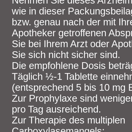
Nehmen Sie dieses Arzneimi
wie in dieser Packungsbeil
bzw. genau nach der mit Ihr
Apotheker getroffenen Absp
Sie bei Ihrem Arzt oder Apo
Sie sich nicht sicher sind.
Die empfohlene Dosis beträg
Täglich ½-1 Tablette einne
(entsprechend 5 bis 10 mg B
Zur Prophylaxe sind weniger
pro Tag ausreichend.
Zur Therapie des multiplen
Carboxylasemangels: