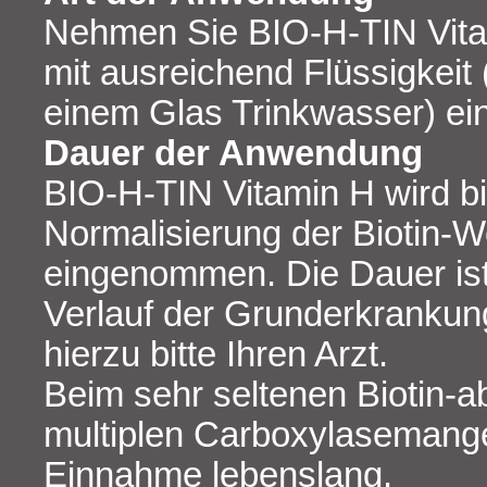
Nehmen Sie BIO-H-TIN Vita
mit ausreichend Flüssigkeit
einem Glas Trinkwasser) ein
Dauer der Anwendung
BIO-H-TIN Vitamin H wird bi
Normalisierung der Biotin-W
eingenommen. Die Dauer is
Verlauf der Grunderkrankun
hierzu bitte Ihren Arzt.
Beim sehr seltenen Biotin-a
multiplen Carboxylasemangel
Einnahme lebenslang.