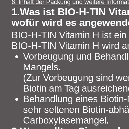
6. Inhalt der Packung und weitere Informa
1.Was ist BIO-H-TIN Vit
wofür wird es angewend
BIO-H-TIN Vitamin H ist ein
BIO-H-TIN Vitamin H wird 
Vorbeugung und Behandlu
Mangels.
(Zur Vorbeugung sind wen
Biotin am Tag ausreichen
Behandlung eines Biotin
sehr seltenen Biotin-abhä
Carboxylasemangel.