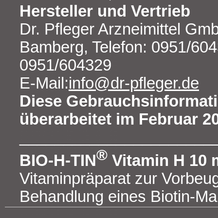
Hersteller und Vertrieb
Dr. Pfleger Arzneimittel G
Bamberg, Telefon: 0951/6043
0951/604329
E-Mail:
info@dr-pfleger.de
Diese Gebrauchsinformati
überarbeitet im Februar 2
______________________
®
BIO-H-TIN
Vitamin H 10
Vitaminpräparat zur Vorbeu
Behandlung eines Biotin-Ma