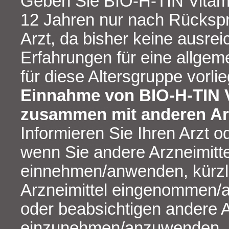
Geben Sie BIO-H-TIN Vitami
12 Jahren nur nach Rücksp
Arzt, da bisher keine ausre
Erfahrungen für eine allge
für diese Altersgruppe vorli
Einnahme von BIO-H-TIN 
zusammen mit anderen Ar
Informieren Sie Ihren Arzt o
wenn Sie andere Arzneimitte
einnehmen/anwenden, kürzl
Arzneimittel eingenommen/
oder beabsichtigen andere A
einzunehmen/anzuwenden.