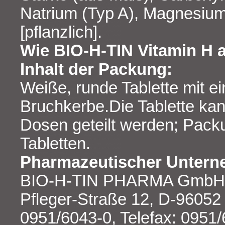
Natrium (Typ A), Magnesiums
[pflanzlich].
Wie BIO-H-TIN Vitamin H 
Inhalt der Packung:
Weiße, runde Tablette mit ein
Bruchkerbe.Die Tablette kan
Dosen geteilt werden; Pack
Tabletten.
Pharmazeutischer Untern
BIO-H-TIN PHARMA GmbH,D
Pfleger-Straße 12, D-96052
0951/6043-0, Telefax: 0951