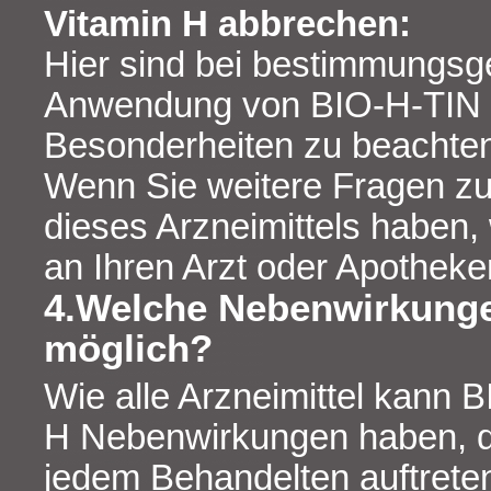
Vitamin H abbrechen:
Hier sind bei bestimmungs
Anwendung von BIO-H-TIN V
Besonderheiten zu beachte
Wenn Sie weitere Fragen z
dieses Arzneimittels haben,
an Ihren Arzt oder Apotheker
4.Welche Nebenwirkunge
möglich?
Wie alle Arzneimittel kann 
H Nebenwirkungen haben, di
jedem Behandelten auftrete