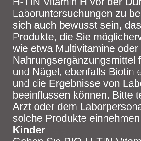
H-TIN Vitamin H vor der Du
Laboruntersuchungen zu bee
sich auch bewusst sein, da
Produkte, die Sie mögliche
wie etwa Multivitamine oder
Nahrungsergänzungsmittel f
und Nägel, ebenfalls Biotin
und die Ergebnisse von La
beeinflussen können. Bitte t
Arzt oder dem Laborpersona
solche Produkte einnehmen
Kinder