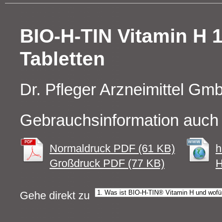
BIO-H-TIN Vitamin H 
Tabletten
Dr. Pfleger Arzneimittel Gm
Gebrauchsinformation auch 
Normaldruck PDF (61 KB)
h
Großdruck PDF (77 KB)
H
Gehe direkt zu