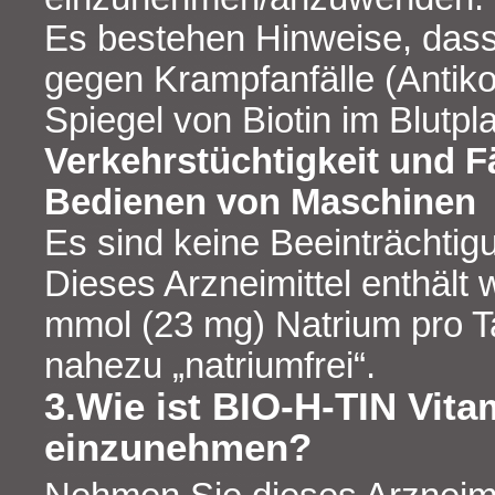
Es bestehen Hinweise, dass 
gegen Krampfanfälle (Antiko
Spiegel von Biotin im Blutp
Verkehrstüchtigkeit und F
Bedienen von Maschinen
Es sind keine Beeinträchtig
Dieses Arzneimittel enthält 
mmol (23 mg) Natrium pro Tab
nahezu „natriumfrei“.
3.Wie ist BIO-H-TIN Vita
einzunehmen?