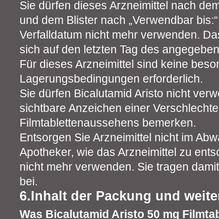
Sie dürfen dieses Arzneimittel nach dem
und dem Blister nach „Verwendbar bis
Verfalldatum nicht mehr verwenden. Das
sich auf den letzten Tag des angegebe
Für dieses Arzneimittel sind keine bes
Lagerungsbedingungen erforderlich.
Sie dürfen Bicalutamid Aristo nicht ve
sichtbare Anzeichen einer Verschlecht
Filmtablettenaussehens bemerken.
Entsorgen Sie Arzneimittel nicht im Abw
Apotheker, wie das Arzneimittel zu ents
nicht mehr verwenden. Sie tragen dami
bei.
6.Inhalt der Packung und weite
Was Bicalutamid Aristo 50 mg Filmtab