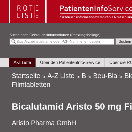
Suche nach
Gebrauchsinformationen (Packungsbeilage)
A-Z Liste
Über den PatientenInfo-Service
Über die R
Startseite
A-Z Liste
B
Beu-Bla
Bi
Filmtabletten
Bicalutamid Aristo 50 mg Fi
Aristo Pharma GmbH