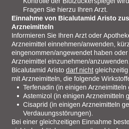
Kontrolle der Blutzuckerspiegel wir
Fragen Sie hierzu Ihren Arzt.
Einnahme von Bicalutamid Aristo z
Arzneimitteln
Informieren Sie Ihren Arzt oder Apothe
Arzneimittel einnehmen/anwenden, kürzl
eingenommen/angewendet haben oder 
Arzneimittel einzunehmen/anzuwenden
Bicalutamid Aristo
darf nicht
gleichzeit
mit Arzneimitteln, die folgende Wirkstoff
Terfenadin (in einigen Arzneimitteln
Astemizol (in einigen Arzneimitteln 
Cisaprid (in einigen Arzneimitteln 
Verdauungsstörungen).
Bei einer gleichzeitigen Einnahme beste