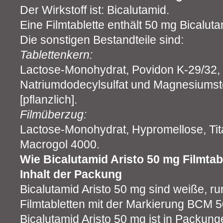
Der Wirkstoff ist: Bicalutamid.
Eine Filmtablette enthält 50 mg Bicaluta
Die sonstigen Bestandteile sind:
Tablettenkern:
Lactose-Monohydrat, Povidon K-29/32,
Natriumdodecylsulfat und Magnesiumste
[pflanzlich].
Filmüberzug:
Lactose-Monohydrat, Hypromellose, Tit
Macrogol 4000.
Wie Bicalutamid Aristo 50 mg Filmta
Inhalt der Packung
Bicalutamid Aristo 50 mg sind weiße, r
Filmtabletten mit der Markierung BCM 50
Bicalutamid Aristo 50 mg ist in Packung