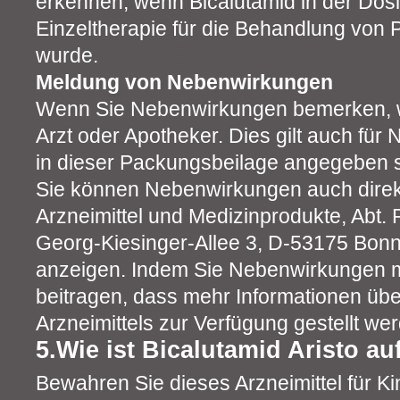
erkennen, wenn Bicalutamid in der Dos
Einzeltherapie für die Behandlung von 
wurde.
Meldung von Nebenwirkungen
Wenn Sie Nebenwirkungen bemerken, w
Arzt oder Apotheker. Dies gilt auch für
in dieser Packungsbeilage angegeben s
Sie können Nebenwirkungen auch direkt
Arzneimittel und Medizinprodukte, Abt. 
Georg-Kiesinger-Allee 3, D-53175 Bonn
anzeigen. Indem Sie Nebenwirkungen 
beitragen, dass mehr Informationen über
Arzneimittels zur Verfügung gestellt we
5.Wie ist Bicalutamid Aristo 
Bewahren Sie dieses Arzneimittel für Ki