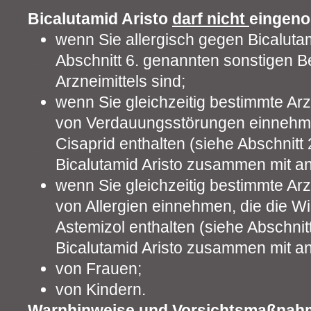
Bicalutamid Aristo
darf nicht
eingen
wenn Sie allergisch gegen Bicalutam
Abschnitt 6. genannten sonstigen B
Arzneimittels sind;
wenn Sie gleichzeitig bestimmte Ar
von Verdauungsstörungen einnehmen
Cisaprid enthalten (siehe Abschnitt
Bicalutamid Aristo zusammen mit an
wenn Sie gleichzeitig bestimmte Ar
von Allergien einnehmen, die die Wi
Astemizol enthalten (siehe Abschni
Bicalutamid Aristo zusammen mit an
von Frauen;
von Kindern.
Warnhinweise und Vorsichtsmaßnah