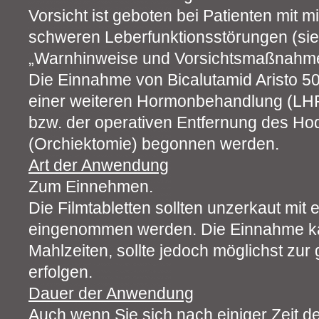
Vorsicht ist geboten bei Patienten mit m
schweren Leberfunktionsstörungen (sie
„Warnhinweise und Vorsichtsmaßnahme
Die Einnahme von Bicalutamid Aristo 50 
einer weiteren Hormonbehandlung (LH
bzw. der operativen Entfernung des 
(Orchiektomie) begonnen werden.
Art der Anwendung
Zum Einnehmen.
Die Filmtabletten sollten unzerkaut mi
eingenommen werden. Die Einnahme k
Mahlzeiten, sollte jedoch möglichst zur
erfolgen.
Dauer der Anwendung
Auch wenn Sie sich nach einiger Zeit de