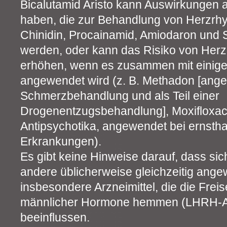
Bicalutamid Aristo kann Auswirkungen au
haben, die zur Behandlung von Herzrhy
Chinidin, Procainamid, Amiodaron und 
werden, oder kann das Risiko von Her
erhöhen, wenn es zusammen mit einige
angewendet wird (z. B. Methadon [ang
Schmerzbehandlung und als Teil einer
Drogenentzugsbehandlung], Moxifloxacin
Antipsychotika, angewendet bei ernsth
Erkrankungen).
Es gibt keine Hinweise darauf, dass sic
andere üblicherweise gleichzeitig ange
insbesondere Arzneimittel, die die Frei
männlicher Hormone hemmen (LHRH-An
beeinflussen.