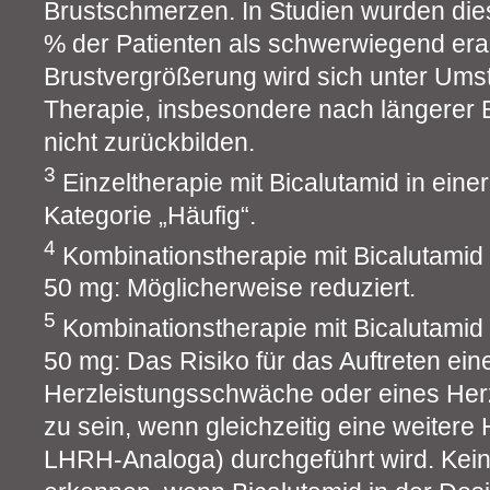
Brustschmerzen. In Studien wurden die
% der Patienten als schwerwiegend erac
Brustvergrößerung wird sich unter Um
Therapie, insbesondere nach längerer
nicht zurückbilden.
3
Einzeltherapie mit Bicalutamid in ein
Kategorie „Häufig“.
4
Kombinationstherapie mit Bicalutamid 
50 mg: Möglicherweise reduziert.
5
Kombinationstherapie mit Bicalutamid 
50 mg: Das Risiko für das Auftreten ein
Herzleistungsschwäche oder eines Herz
zu sein, wenn gleichzeitig eine weiter
LHRH-Analoga) durchgeführt wird. Kein