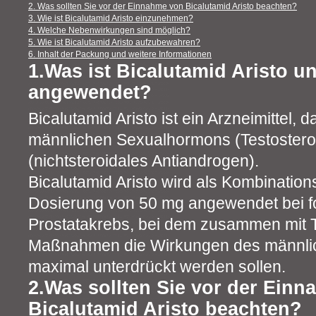
2. Was sollten Sie vor der Einnahme von Bicalutamid Aristo beachten?
3. Wie ist Bicalutamid Aristo einzunehmen?
4. Welche Nebenwirkungen sind möglich?
5. Wie ist Bicalutamid Aristo aufzubewahren?
6. Inhalt der Packung und weitere Informationen
1.Was ist Bicalutamid Aristo u
angewendet?
Bicalutamid Aristo ist ein Arzneimittel, 
männlichen Sexualhormons (Testoster
(nichtsteroidales Antiandrogen).
Bicalutamid Aristo wird als Kombinations
Dosierung von 50 mg angewendet bei f
Prostatakrebs, bei dem zusammen mit 
Maßnahmen die Wirkungen des männli
maximal unterdrückt werden sollen.
2.Was sollten Sie vor der Ein
Bicalutamid Aristo beachten?