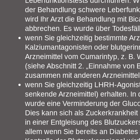
Leberfunktionstests durchführen. 
der Behandlung schwere Leberfunkt
wird Ihr Arzt die Behandlung mit Bic
abbrechen. Es wurde über Todesfäll
wenn Sie gleichzeitig bestimmte Arzn
Kalziumantagonisten oder blutge
Arzneimittel vom Cumarintyp, z. B.
(siehe Abschnitt 2. „Einnahme von B
zusammen mit anderen Arzneimittel
wenn Sie gleichzeitig LHRH-Agonis
senkende Arzneimittel) erhalten. 
wurde eine Verminderung der Gluco
Dies kann sich als Zuckerkrankheit 
in einer Entgleisung des Blutzucker
allem wenn Sie bereits an Diabetes m