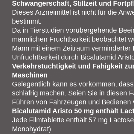
Schwangerschaft, Stillzeit und Fortp
Dieses Arzneimittel ist nicht für die A
bestimmt.
Da in Tierstudien vorübergehende Beei
männlichen Fruchtbarkeit beobachtet w
Mann mit einem Zeitraum verminderter 
Unfruchtbarkeit durch Bicalutamid Arist
Verkehrstüchtigkeit und Fähigkeit z
Maschinen
Gelegentlich kann es vorkommen, dass d
schläfrig machen. Seien Sie in diesen F
Führen von Fahrzeugen und Bedienen 
Bicalutamid Aristo 50 mg enthält Lac
Jede Filmtablette enthält 57 mg Lactose
Monohydrat).