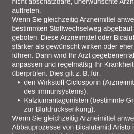
nicht abschätzbare, unerwünschte Arzn
auftreten.
Wenn Sie gleichzeitig Arzneimittel anw
bestimmten Stoffwechselweg abgebaut w
geboten. Diese Arzneimittel oder Bicalu
stärker als gewünscht wirken oder eh
führen. Dann wird Ihr Arzt gegebenenfa
anpassen und regelmäßig Ihr Krankheits
überprüfen. Dies gilt z. B. für:
den Wirkstoff Ciclosporin (Arzneimi
des Immunsystems),
Kalziumantagonisten (bestimmte Gr
zur Blutdrucksenkung).
Wenn Sie gleichzeitig Arzneimittel anwe
Abbauprozesse von Bicalutamid Aristo 