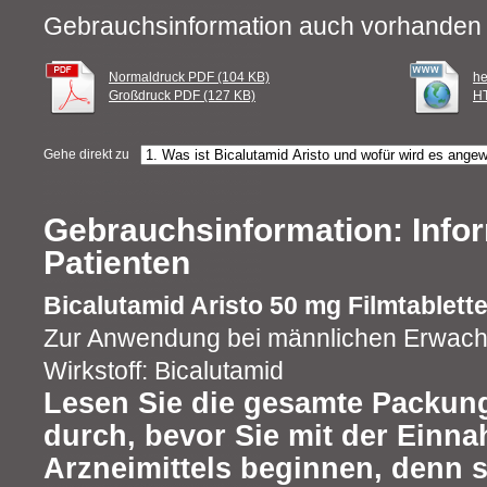
Gebrauchsinformation auch vorhanden 
Normaldruck PDF (104 KB)
he
Großdruck PDF (127 KB)
HT
Gehe direkt zu
Gebrauchsinformation: Infor
Patienten
Bicalutamid Aristo 50 mg Filmtablett
Zur Anwendung bei männlichen Erwac
Wirkstoff: Bicalutamid
Lesen Sie die gesamte Packung
durch, bevor Sie mit der Einn
Arzneimittels beginnen, denn s