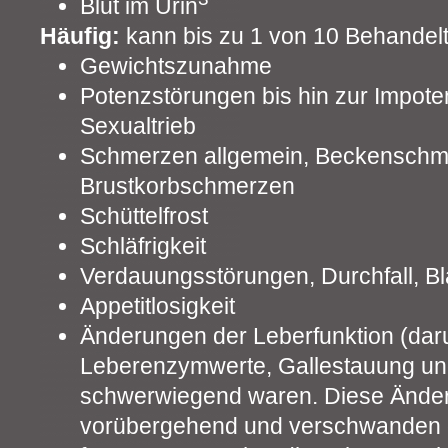
Blut im Urin
Häufig:
kann bis zu 1 von 10 Behandelt
Gewichtszunahme
Potenzstörungen bis hin zur Impote
Sexualtrieb
Schmerzen allgemein, Beckenschm
Brustkorbschmerzen
Schüttelfrost
Schläfrigkeit
Verdauungsstörungen, Durchfall, B
Appetitlosigkeit
Änderungen der Leberfunktion (dar
Leberenzymwerte, Gallestauung und
schwerwiegend waren. Diese Ände
vorübergehend und verschwanden o