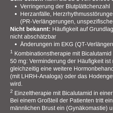
Verringerung der Blutplättchenzahl
Herzanfälle, Herzrhythmusstörung
(PR-Verlängerungen, unspezifisch
Nicht bekannt:
Häufigkeit auf Grundla
nicht abschätzbar
Änderungen im EKG (QT-Verlänger
1
Kombinationstherapie mit Bicalutamid 
50 mg: Verminderung der Häufigkeit ist
gleichzeitig eine weitere Hormonbehand
(mit LHRH-Analoga) oder das Hodengew
wird.
2
Einzeltherapie mit Bicalutamid in ein
Bei einem Großteil der Patienten tritt e
männlichen Brust ein (Gynäkomastie) 