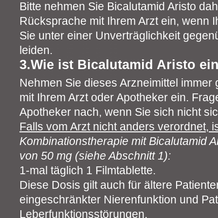
Bitte nehmen Sie Bicalutamid Aristo dah
Rücksprache mit Ihrem Arzt ein, wenn I
Sie unter einer Unverträglichkeit gege
leiden.
3.Wie ist Bicalutamid Aristo 
Nehmen Sie dieses Arzneimittel immer
mit Ihrem Arzt oder Apotheker ein. Frag
Apotheker nach, wenn Sie sich nicht sic
Falls vom Arzt nicht anders verordnet, is
Kombinationstherapie mit Bicalutamid Ar
von 50 mg (siehe Abschnitt 1):
1-mal täglich 1 Filmtablette.
Diese Dosis gilt auch für ältere Patiente
eingeschränkter Nierenfunktion und Pati
Leberfunktionsstörungen.