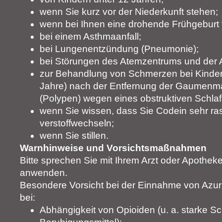
wenn Sie kurz vor der Niederkunft stehen;
wenn bei Ihnen eine drohende Frühgeburt f
bei einem Asthmaanfall;
bei Lungenentzündung (Pneumonie);
bei Störungen des Atemzentrums und der 
zur Behandlung von Schmerzen bei Kinder
Jahre) nach der Entfernung der Gaumen
(Polypen) wegen eines obstruktiven Schl
wenn Sie wissen, dass Sie Codein sehr ra
verstoffwechseln;
wenn Sie stillen.
Warnhinweise und Vorsichtsmaßnahmen
Bitte sprechen Sie mit Ihrem Arzt oder Apothek
anwenden.
Besondere Vorsicht bei der Einnahme von Azur 
bei:
Abhängigkeit von Opioiden (u. a. starke S