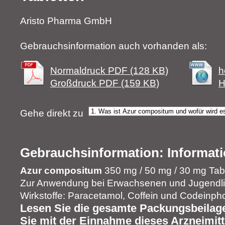
Aristo Pharma GmbH
Gebrauchsinformation auch vorhanden als:
Normaldruck PDF (128 KB)
h
Großdruck PDF (159 KB)
H
Gehe direkt zu
Gebrauchsinformation: Informati
Azur compositum
350 mg / 50 mg / 30 mg Tab
Zur Anwendung bei Erwachsenen und Jugendli
Wirkstoffe: Paracetamol, Coffein und Codeinp
Lesen Sie die gesamte Packungsbeilage
Sie mit der Einnahme dieses Arzneimitt