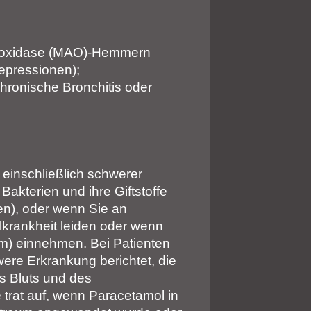
ooxidase (MAO)-Hemmern
epressionen);
hronische Bronchitis oder
einschließlich schwerer
akterien und ihre Giftstoffe
en), oder wenn Sie an
krankheit leiden oder wenn
ikum) einnehmen. Bei Patienten
ere Erkrankung berichtet, die
s Bluts und des
e trat auf, wenn Paracetamol in