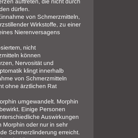
zen auftreten, die nicht durch
den dürfen.
Einnahme von Schmerzmitteln,
tillender Wirkstoffe, zu einer
 eines Nierenversagens
iertem, nicht
itteln können
zen, Nervosität und
tomatik klingt innerhalb
nahme von Schmerzmitteln
ht ohne ärztlichen Rat
Morphin umgewandelt. Morphin
bewirkt. Einige Personen
terschiedliche Auswirkungen
 Morphin oder nur in sehr
de Schmerzlinderung erreicht.