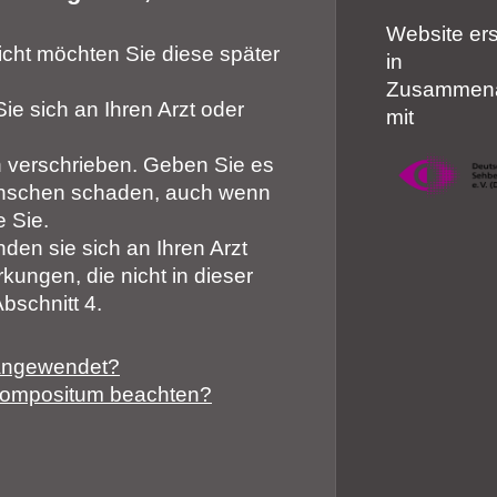
Website erst
icht möchten Sie diese später
in
Zusammena
e sich an Ihren Arzt oder
mit
h verschrieben. Geben Sie es
Menschen schaden, auch wenn
 Sie.
n sie sich an Ihren Arzt
kungen, die nicht in dieser
schnitt 4.
 angewendet?
 compositum beachten?