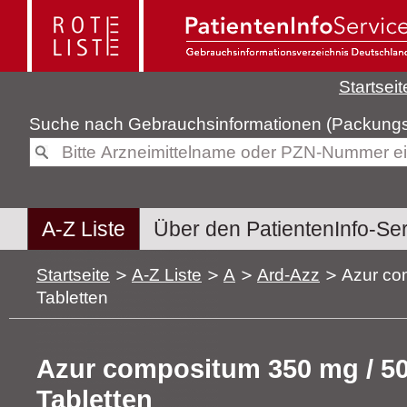
Startseit
Suche nach
Gebrauchsinformatione
A-Z Liste
Über den PatientenInfo-Se
Startseite
A-Z Liste
A
Ard-Azz
Azur co
Tabletten
Azur compositum 350 mg / 50
Tabletten