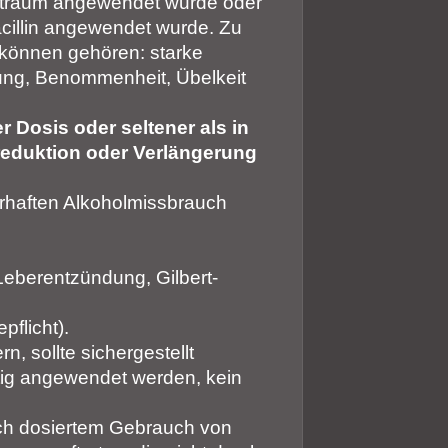
itraum angewendet wurde oder
illin angewendet wurde. Zu
 können gehören: starke
ung, Benommenheit, Übelkeit
 Dosis oder seltener als in
eduktion oder Verlängerung
erhaften Alkoholmissbrauch
Leberentzündung, Gilbert-
pflicht).
, sollte sichergestellt
itig angewendet werden, kein
h dosiertem Gebrauch von