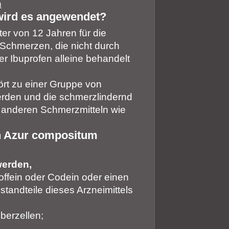
n
wird es angewendet?
er von 12 Jahren für die
Schmerzen, die nicht durch
r Ibuprofen alleine behandelt
ört zu einer Gruppe von
werden und die schmerzlindernd
t anderen Schmerzmitteln wie
on Azur compositum
werden,
offein oder Codein oder einen
standteile dieses Arzneimittels
berzellen;