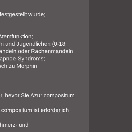
estgestellt wurde;
Atemfunktion;
n und Jugendlichen (0-18
mandeln oder Rachenmandeln
afapnoe-Syndroms;
sch zu Morphin
er, bevor Sie Azur compositum
compositum ist erforderlich
chmerz- und