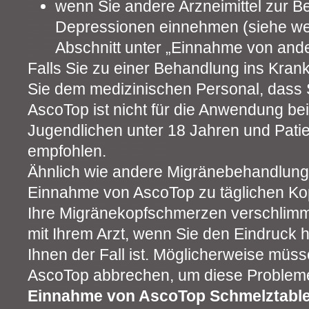
wenn Sie andere Arzneimittel zur 
Depressionen einnehmen (siehe wei
Abschnitt unter „Einnahme von ande
Falls Sie zu einer Behandlung ins Kr
Sie dem medizinischen Personal, dass
AscoTop ist nicht für die Anwendung be
Jugendlichen unter 18 Jahren und Pati
empfohlen.
Ähnlich wie andere Migränebehandlun
Einnahme von AscoTop zu täglichen Ko
Ihre Migränekopfschmerzen verschlimme
mit Ihrem Arzt, wenn Sie den Eindruck 
Ihnen der Fall ist. Möglicherweise müs
AscoTop abbrechen, um diese Problem
Einnahme von AscoTop Schmelztabl