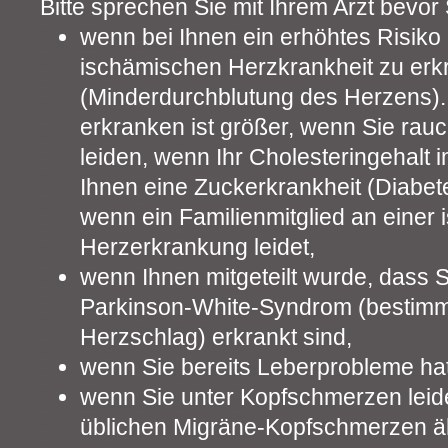
Bitte sprechen Sie mit Ihrem Arzt bevo
wenn bei Ihnen ein erhöhtes Risiko 
ischämischen Herzkrankheit zu er
(Minderdurchblutung des Herzens). 
erkranken ist größer, wenn Sie rau
leiden, wenn Ihr Cholesteringehalt i
Ihnen eine Zuckerkrankheit (Diabetes
wenn ein Familienmitglied an einer
Herzerkrankung leidet,
wenn Ihnen mitgeteilt wurde, dass S
Parkinson-White-Syndrom (bestim
Herzschlag) erkrankt sind,
wenn Sie bereits Leberprobleme hat
wenn Sie unter Kopfschmerzen leide
üblichen Migräne-Kopfschmerzen ä