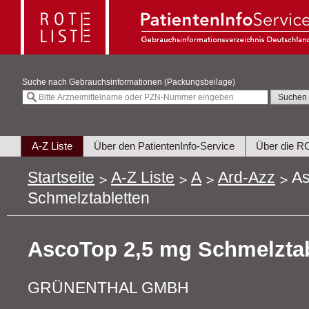
Suche nach
Gebrauchsinformationen (Packungsbeilage)
A-Z Liste
Über den PatientenInfo-Service
Über die R
Startseite
A-Z Liste
A
Ard-Azz
As
Schmelztabletten
AscoTop 2,5 mg Schmelztab
GRÜNENTHAL GMBH