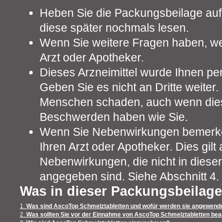
Heben Sie die Packungsbeilage auf.
diese später nochmals lesen.
Wenn Sie weitere Fragen haben, we
Arzt oder Apotheker.
Dieses Arzneimittel wurde Ihnen pe
Geben Sie es nicht an Dritte weiter
Menschen schaden, auch wenn dies
Beschwerden haben wie Sie.
Wenn Sie Nebenwirkungen bemerke
Ihren Arzt oder Apotheker. Dies gilt 
Nebenwirkungen, die nicht in diese
angegeben sind. Siehe Abschnitt 4.
Was in dieser Packungsbeilage
1.
Was sind AscoTop Schmelztabletten und wofür werden sie angewend
2.
Was sollten Sie vor der Einnahme von AscoTop Schmelztabletten be