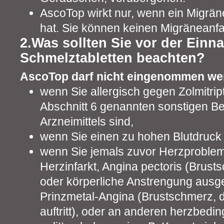
AscoTop wirkt nur, wenn ein Migrän
hat. Sie können keinen Migräneanfal
2.Was sollten Sie vor der Ein
Schmelztabletten beachten?
AscoTop darf nicht eingenommen we
wenn Sie allergisch gegen Zolmitrip
Abschnitt 6 genannten sonstigen Be
Arzneimittels sind,
wenn Sie einen zu hohen Blutdruck
wenn Sie jemals zuvor Herzprobleme
Herzinfarkt, Angina pectoris (Brust
oder körperliche Anstrengung ausge
Prinzmetal-Angina (Brustschmerz, 
auftritt), oder an anderen herzbed