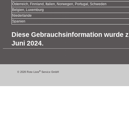
Österreich, Finnland, Italien, Norwegen, Portugal, Schweden
Belgien, Luxemburg
Niederlande
Spanien
Diese Gebrauchsinformation wurde zu
Juni 2024.
®
© 2026 Rote Liste
Service GmbH