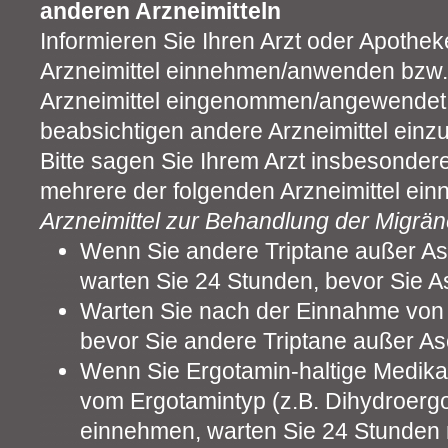
anderen Arzneimitteln
Informieren Sie Ihren Arzt oder Apothe
Arzneimittel einnehmen/anwenden bzw. 
Arzneimittel eingenommen/angewendet
beabsichtigen andere Arzneimittel ei
Bitte sagen Sie Ihrem Arzt insbesonder
mehrere der folgenden Arzneimittel ei
Arzneimittel zur Behandlung der Migrä
Wenn Sie andere Triptane außer A
warten Sie 24 Stunden, bevor Sie 
Warten Sie nach der Einnahme von
bevor Sie andere Triptane außer A
Wenn Sie Ergotamin-haltige Medika
vom Ergotamintyp (z.B. Dihydroerg
einnehmen, warten Sie 24 Stunden 