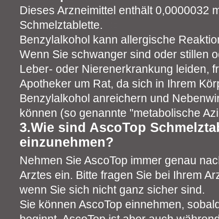
Dieses Arzneimittel enthält 0,0000032 
Schmelztablette.
Benzylalkohol kann allergische Reaktio
Wenn Sie schwanger sind oder stillen o
Leber- oder Nierenerkrankung leiden, fr
Apotheker um Rat, da sich in Ihrem Kö
Benzylalkohol anreichern und Nebenw
können (so genannte "metabolische Azi
3.Wie sind AscoTop Schmelztab
einzunehmen?
Nehmen Sie AscoTop immer genau nac
Arztes ein. Bitte fragen Sie bei Ihrem A
wenn Sie sich nicht ganz sicher sind.
Sie können AscoTop einnehmen, sobald