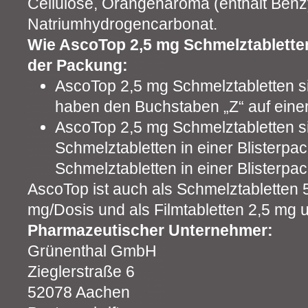
Cellulose, Orangenaroma (enthält Benzy
Natriumhydrogencarbonat.
Wie AscoTop 2,5 mg Schmelztablette
der Packung:
AscoTop 2,5 mg Schmelztabletten si
haben den Buchstaben „Z“ auf einer
AscoTop 2,5 mg Schmelztabletten s
Schmelztabletten in einer Blisterp
Schmelztabletten in einer Blisterpac
AscoTop ist auch als Schmelztabletten 
mg/Dosis und als Filmtabletten 2,5 mg u
Pharmazeutischer Unternehmer:
Grünenthal GmbH
Zieglerstraße 6
52078 Aachen