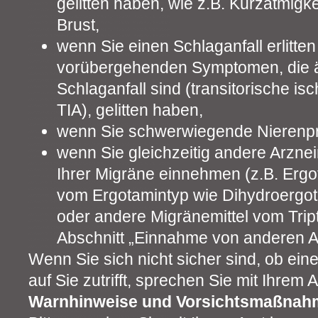
gelitten haben, wie z.B. Kurzatmigke
Brust,
wenn Sie einen Schlaganfall erlitte
vorübergehenden Symptomen, die ä
Schlaganfall sind (transitorische i
TIA), gelitten haben,
wenn Sie schwerwiegende Nierenp
wenn Sie gleichzeitig andere Arzne
Ihrer Migräne einnehmen (z.B. Ergo
vom Ergotamintyp wie Dihydroergo
oder andere Migränemittel vom Trip
Abschnitt „Einnahme von anderen Ar
Wenn Sie sich nicht sicher sind, ob ei
auf Sie zutrifft, sprechen Sie mit Ihrem 
Warnhinweise und Vorsichtsmaßnah