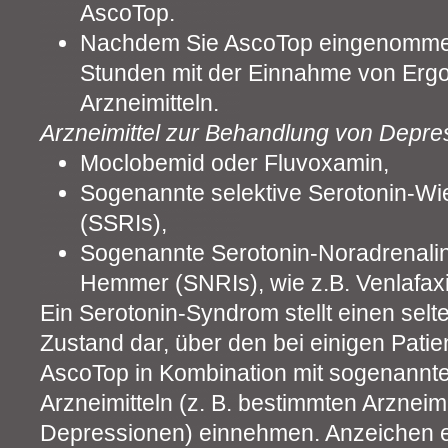
AscoTop.
Nachdem Sie AscoTop eingenommen
Stunden mit der Einnahme von Ergo
Arzneimitteln.
Arzneimittel zur Behandlung von Depre
Moclobemid oder Fluvoxamin,
Sogenannte selektive Serotonin-
(SSRIs),
Sogenannte Serotonin-Noradrenal
Hemmer (SNRIs), wie z.B. Venlafaxi
Ein Serotonin-Syndrom stellt einen sel
Zustand dar, über den bei einigen Patie
AscoTop in Kombination mit sogenannt
Arzneimitteln (z. B. bestimmten Arzneim
Depressionen) einnehmen. Anzeichen e