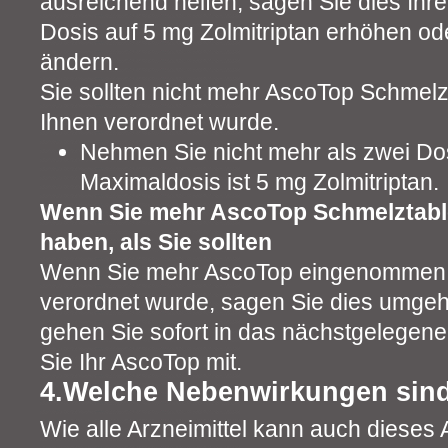
ausreichend helfen, sagen Sie dies Ihrem
Dosis auf 5 mg Zolmitriptan erhöhen od
ändern.
Sie sollten nicht mehr AscoTop Schmelz
Ihnen verordnet wurde.
Nehmen Sie nicht mehr als zwei Dos
Maximaldosis ist 5 mg Zolmitriptan.
Wenn Sie mehr AscoTop Schmelztab
haben, als Sie sollten
Wenn Sie mehr AscoTop eingenommen 
verordnet wurde, sagen Sie dies umgeh
gehen Sie sofort in das nächstgelege
Sie Ihr AscoTop mit.
4.Welche Nebenwirkungen sin
Wie alle Arzneimittel kann auch dieses A