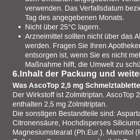
verwenden. Das Verfallsdatum bezie
Tag des angegebenen Monats.
Nicht über 25°C lagern.
Arzneimittel sollten nicht über das
werden. Fragen Sie Ihren Apotheker,
entsorgen ist, wenn Sie es nicht me
Maßnahme hilft, die Umwelt zu schü
6.Inhalt der Packung und weite
Was AscoTop 2,5 mg Schmelztablette
Der Wirkstoff ist Zolmitriptan. AscoTop
enthalten 2,5 mg Zolmitriptan.
Die sonstigen Bestandteile sind: Aspart
Citronensäure, Hochdisperses Siliciumd
Magnesiumstearat (Ph.Eur.), Mannitol (Ph