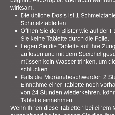
beginnt. AscoTop ist aber auch während
wirksam.
Die übliche Dosis ist 1 Schmelztab
Schmelztabletten.
Öffnen Sie den Blister wie auf der
Sie keine Tablette durch die Folie.
Legen Sie die Tablette auf Ihre Zung
auflösen und mit dem Speichel gesc
müssen kein Wasser trinken, um di
schlucken.
Falls die Migränebeschwerden 2 St
Einnahme einer Tablette noch vorh
von 24 Stunden wiederkehren, könn
Tablette einnehmen.
Wenn Ihnen diese Tabletten bei einem M