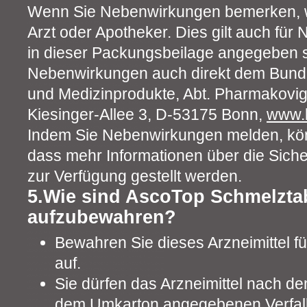
Wenn Sie Nebenwirkungen bemerken, w
Arzt oder Apotheker. Dies gilt auch für
in dieser Packungsbeilage angegeben s
Nebenwirkungen auch direkt dem Bundesi
und Medizinprodukte, Abt. Pharmakovig
Kiesinger-Allee 3, D-53175 Bonn,
www.
Indem Sie Nebenwirkungen melden, kön
dass mehr Informationen über die Sicher
zur Verfügung gestellt werden.
5.Wie sind AscoTop Schmelztab
aufzubewahren?
Bewahren Sie dieses Arzneimittel f
auf.
Sie dürfen das Arzneimittel nach de
dem Umkarton angegebenen Verfall