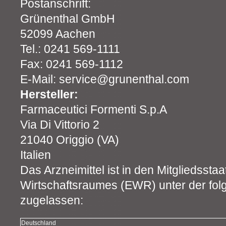
Postanschrift:
Grünenthal GmbH
52099 Aachen
Tel.: 0241 569-1111
Fax: 0241 569-1112
E-Mail: service@grunenthal.com
Hersteller:
Farmaceutici Formenti S.p.A
Via Di Vittorio 2
21040 Origgio (VA)
Italien
Das Arzneimittel ist in den Mitgliedsst
Wirtschaftsraumes (EWR) unter der fo
zugelassen:
Deutschland