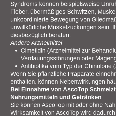
Syndroms können beispielsweise Unruhe,
Fieber, übermäßiges Schwitzen, Muskel
unkoordinierte Bewegung von Gliedma
unwillkürliche Muskelzuckungen sein. Ih
diesbezüglich beraten.
Andere Arzneimittel
Cimetidin (Arzneimittel zur Behand
Verdauungsstörungen oder Magen
Antibiotika vom Typ der Chinolone (z
Wenn Sie pflanzliche Präparate einneh
enthalten, können Nebenwirkungen häuf
Bei Einnahme von AscoTop Schmelzta
Nahrungsmitteln und Getränken
Sie können AscoTop mit oder ohne Nah
Wirksamkeit von AscoTop wird dadurch n