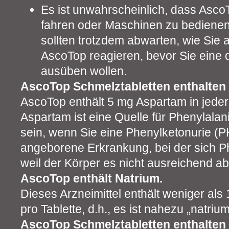
Es ist unwahrscheinlich, dass AscoT
fahren oder Maschinen zu bedienen 
sollten trotzdem abwarten, wie Sie
AscoTop reagieren, bevor Sie eine d
ausüben wollen.
AscoTop Schmelztabletten enthalten
AscoTop enthält 5 mg Aspartam in jeder
Aspartam ist eine Quelle für Phenylalan
sein, wenn Sie eine Phenylketonurie (P
angeborene Erkrankung, bei der sich Ph
weil der Körper es nicht ausreichend a
AscoTop enthält Natrium.
Dieses Arzneimittel enthält weniger al
pro Tablette, d.h., es ist nahezu „natrium
AscoTop Schmelztabletten enthalten 