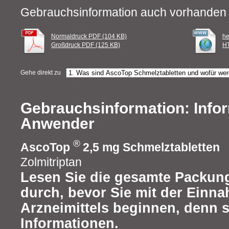
Gebrauchsinformation auch vorhanden 
Normaldruck PDF (104 KB)
he
Großdruck PDF (125 KB)
HT
Gehe direkt zu
Gebrauchsinformation: Infor
Anwender
®
AscoTop
2,5 mg Schmelztabletten
Zolmitriptan
Lesen Sie die gesamte Packung
durch, bevor Sie mit der Einn
Arzneimittels beginnen, denn s
Informationen.