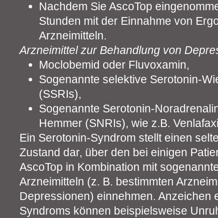
Nachdem Sie AscoTop eingenommen
Stunden mit der Einnahme von Ergo
Arzneimitteln.
Arzneimittel zur Behandlung von Depre
Moclobemid oder Fluvoxamin,
Sogenannte selektive Serotonin-
(SSRIs),
Sogenannte Serotonin-Noradrenal
Hemmer (SNRIs), wie z.B. Venlafaxi
Ein Serotonin-Syndrom stellt einen sel
Zustand dar, über den bei einigen Patie
AscoTop in Kombination mit sogenannt
Arzneimitteln (z. B. bestimmten Arzneim
Depressionen) einnehmen. Anzeichen e
Syndroms können beispielsweise Unruhe,