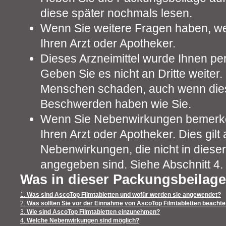
diese später nochmals lesen.
Wenn Sie weitere Fragen haben, wen
Ihren Arzt oder Apotheker.
Dieses Arzneimittel wurde Ihnen pe
Geben Sie es nicht an Dritte weiter
Menschen schaden, auch wenn dies
Beschwerden haben wie Sie.
Wenn Sie Nebenwirkungen bemerke
Ihren Arzt oder Apotheker. Dies gilt 
Nebenwirkungen, die nicht in diese
angegeben sind. Siehe Abschnitt 4.
Was in dieser Packungsbeilage
1.
Was sind AscoTop Filmtabletten und wofür werden sie angewendet?
2.
Was sollten Sie vor der Einnahme von AscoTop Filmtabletten beacht
3.
Wie sind AscoTop Filmtabletten einzunehmen?
4.
Welche Nebenwirkungen sind möglich?