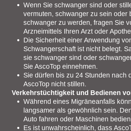
Wenn Sie schwanger sind oder still
vermuten, schwanger zu sein oder 
schwanger zu werden, fragen Sie v
Arzneimittels Ihren Arzt oder Apoth
Die Sicherheit einer Anwendung vo
Schwangerschaft ist nicht belegt. S
sie schwanger sind oder schwange
Sie AscoTop einnehmen.
Sie dürfen bis zu 24 Stunden nach
AscoTop nicht stillen.
Verkehrstüchtigkeit und Bedienen v
Während eines Migräneanfalls könn
langsamer als gewöhnlich sein. De
Auto fahren oder Maschinen bedien
Es ist unwahrscheinlich, dass AscoT