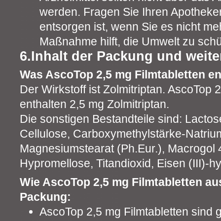
werden. Fragen Sie Ihren Apotheker,
entsorgen ist, wenn Sie es nicht me
Maßnahme hilft, die Umwelt zu schü
6.Inhalt der Packung und weite
Was AscoTop 2,5 mg Filmtabletten en
Der Wirkstoff ist Zolmitriptan. AscoTop 
enthalten 2,5 mg Zolmitriptan.
Die sonstigen Bestandteile sind: Lactose
Cellulose, Carboxymethylstärke-Natrium
Magnesiumstearat (Ph.Eur.), Macrogol 
Hypromellose, Titandioxid, Eisen (III)-h
Wie AscoTop 2,5 mg Filmtabletten au
Packung:
AscoTop 2,5 mg Filmtabletten sind 