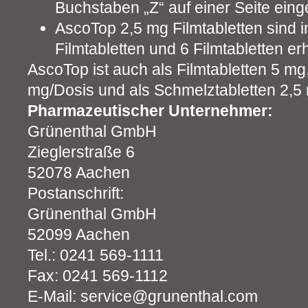
Buchstaben „Z“ auf einer Seite eing
AscoTop 2,5 mg Filmtabletten sind 
Filmtabletten und 6 Filmtabletten erh
AscoTop ist auch als Filmtabletten 5 m
mg/Dosis und als Schmelztabletten 2,5 
Pharmazeutischer Unternehmer:
Grünenthal GmbH
Zieglerstraße 6
52078 Aachen
Postanschrift:
Grünenthal GmbH
52099 Aachen
Tel.: 0241 569-1111
Fax: 0241 569-1112
E-Mail: service@grunenthal.com