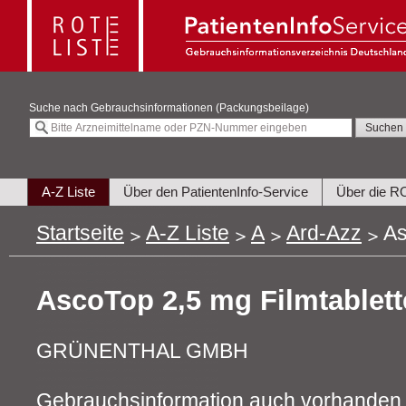
Suche nach
Gebrauchsinformationen (Packungsbeilage)
A-Z Liste
Über den PatientenInfo-Service
Über die R
Startseite
A-Z Liste
A
Ard-Azz
As
AscoTop 2,5 mg Filmtablet
GRÜNENTHAL GMBH
Gebrauchsinformation auch vorhanden 