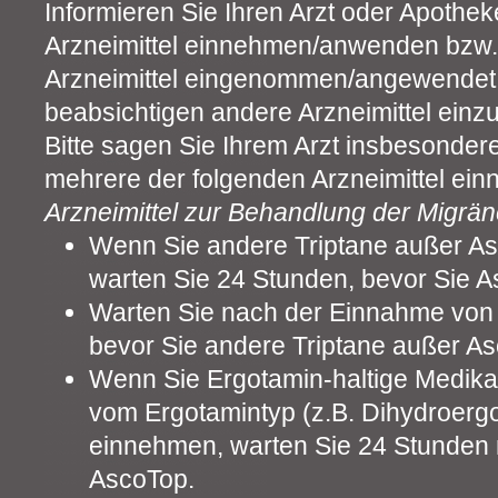
Informieren Sie Ihren Arzt oder Apothe
Arzneimittel einnehmen/anwenden bzw. 
Arzneimittel eingenommen/angewendet
beabsichtigen andere Arzneimittel ei
Bitte sagen Sie Ihrem Arzt insbesonder
mehrere der folgenden Arzneimittel ei
Arzneimittel zur Behandlung der Migrä
Wenn Sie andere Triptane außer A
warten Sie 24 Stunden, bevor Sie 
Warten Sie nach der Einnahme von
bevor Sie andere Triptane außer A
Wenn Sie Ergotamin-haltige Medika
vom Ergotamintyp (z.B. Dihydroerg
einnehmen, warten Sie 24 Stunden 
AscoTop.