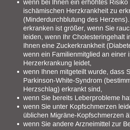
wenn bei Ihnen ein erhöhtes Risiko 
ischämischen Herzkrankheit zu er
(Minderdurchblutung des Herzens). 
erkranken ist größer, wenn Sie rau
leiden, wenn Ihr Cholesteringehalt i
Ihnen eine Zuckerkrankheit (Diabetes
wenn ein Familienmitglied an einer
Herzerkrankung leidet,
wenn Ihnen mitgeteilt wurde, dass S
Parkinson-White-Syndrom (bestim
Herzschlag) erkrankt sind,
wenn Sie bereits Leberprobleme hat
wenn Sie unter Kopfschmerzen leide
üblichen Migräne-Kopfschmerzen ä
wenn Sie andere Arzneimittel zur 