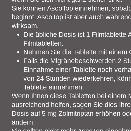
Sie können AscoTop einnehmen, sobald
beginnt. AscoTop ist aber auch während
wirksam.
Die übliche Dosis ist 1 Filmtablett
Filmtabletten.
Nehmen Sie die Tablette mit einem 
Falls die Migränebeschwerden 2 St
Einnahme einer Tablette noch vorh
von 24 Stunden wiederkehren, könn
Tablette einnehmen.
Wenn Ihnen diese Tabletten bei einem M
ausreichend helfen, sagen Sie dies Ihrem
Dosis auf 5 mg Zolmitriptan erhöhen od
ändern.