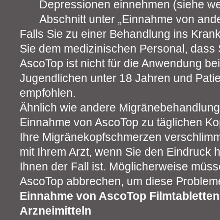
Depressionen einnehmen (siehe wei
Abschnitt unter „Einnahme von ande
Falls Sie zu einer Behandlung ins Kr
Sie dem medizinischen Personal, dass
AscoTop ist nicht für die Anwendung be
Jugendlichen unter 18 Jahren und Pati
empfohlen.
Ähnlich wie andere Migränebehandlun
Einnahme von AscoTop zu täglichen Ko
Ihre Migränekopfschmerzen verschlimme
mit Ihrem Arzt, wenn Sie den Eindruck 
Ihnen der Fall ist. Möglicherweise müs
AscoTop abbrechen, um diese Problem
Einnahme von AscoTop Filmtablette
Arzneimitteln