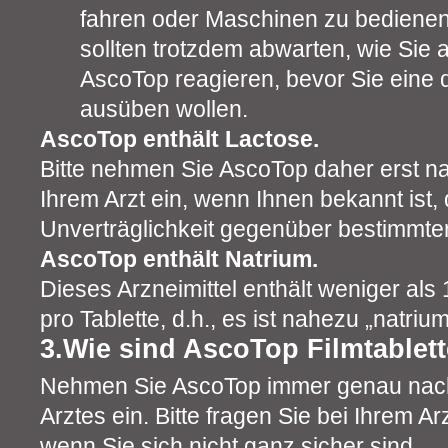
fahren oder Maschinen zu bedienen 
sollten trotzdem abwarten, wie Sie
AscoTop reagieren, bevor Sie eine d
ausüben wollen.
AscoTop enthält Lactose.
Bitte nehmen Sie AscoTop daher erst n
Ihrem Arzt ein, wenn Ihnen bekannt ist, 
Unverträglichkeit gegenüber bestimmte
AscoTop enthält Natrium.
Dieses Arzneimittel enthält weniger al
pro Tablette, d.h., es ist nahezu „natrium
3.Wie sind AscoTop Filmtable
Nehmen Sie AscoTop immer genau nac
Arztes ein. Bitte fragen Sie bei Ihrem A
wenn Sie sich nicht ganz sicher sind.