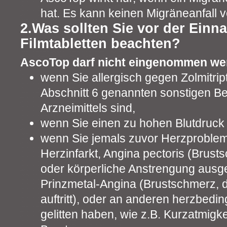
hat. Es kann keinen Migräneanfall v
2.Was sollten Sie vor der Ein
Filmtabletten beachten?
AscoTop darf nicht eingenommen we
wenn Sie allergisch gegen Zolmitrip
Abschnitt 6 genannten sonstigen Be
Arzneimittels sind,
wenn Sie einen zu hohen Blutdruck
wenn Sie jemals zuvor Herzprobleme
Herzinfarkt, Angina pectoris (Brust
oder körperliche Anstrengung ausge
Prinzmetal-Angina (Brustschmerz, 
auftritt), oder an anderen herzbed
gelitten haben, wie z.B. Kurzatmigke