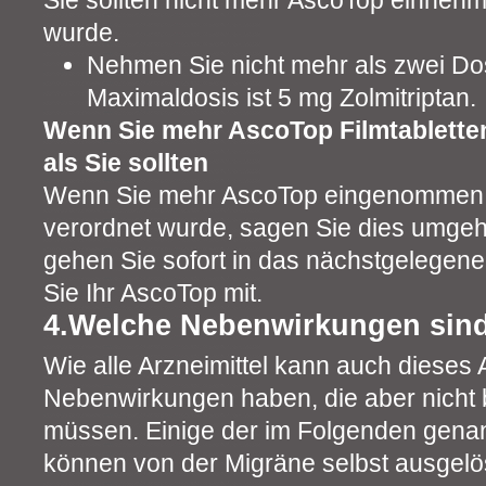
Sie sollten nicht mehr AscoTop einnehm
wurde.
Nehmen Sie nicht mehr als zwei Dos
Maximaldosis ist 5 mg Zolmitriptan.
Wenn Sie mehr AscoTop Filmtablett
als Sie sollten
Wenn Sie mehr AscoTop eingenommen 
verordnet wurde, sagen Sie dies umgeh
gehen Sie sofort in das nächstgelege
Sie Ihr AscoTop mit.
4.Welche Nebenwirkungen sin
Wie alle Arzneimittel kann auch dieses A
Nebenwirkungen haben, die aber nicht b
müssen. Einige der im Folgenden gen
können von der Migräne selbst ausgelös