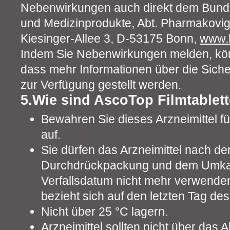
Nebenwirkungen auch direkt dem Bundesi
und Medizinprodukte, Abt. Pharmakovig
Kiesinger-Allee 3, D-53175 Bonn,
www.
Indem Sie Nebenwirkungen melden, kön
dass mehr Informationen über die Sicher
zur Verfügung gestellt werden.
5.Wie sind AscoTop Filmtable
Bewahren Sie dieses Arzneimittel f
auf.
Sie dürfen das Arzneimittel nach de
Durchdrückpackung und dem Umka
Verfallsdatum nicht mehr verwende
bezieht sich auf den letzten Tag d
Nicht über 25 °C lagern.
Arzneimittel sollten nicht über das