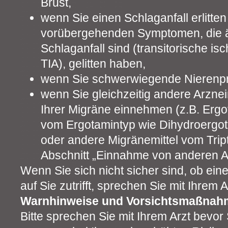
Brust,
wenn Sie einen Schlaganfall erlitte
vorübergehenden Symptomen, die ä
Schlaganfall sind (transitorische i
TIA), gelitten haben,
wenn Sie schwerwiegende Nierenp
wenn Sie gleichzeitig andere Arzne
Ihrer Migräne einnehmen (z.B. Ergo
vom Ergotamintyp wie Dihydroergo
oder andere Migränemittel vom Trip
Abschnitt „Einnahme von anderen Ar
Wenn Sie sich nicht sicher sind, ob ei
auf Sie zutrifft, sprechen Sie mit Ihrem 
Warnhinweise und Vorsichtsmaßnah
Bitte sprechen Sie mit Ihrem Arzt bevo