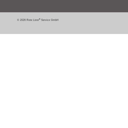
®
© 2026 Rote Liste
Service GmbH