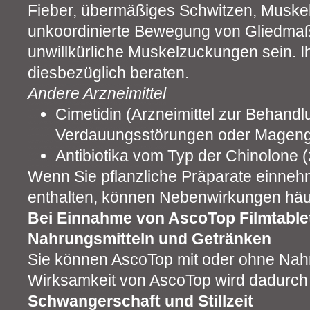
Fieber, übermäßiges Schwitzen, Muskel
unkoordinierte Bewegung von Gliedma
unwillkürliche Muskelzuckungen sein. Ih
diesbezüglich beraten.
Andere Arzneimittel
Cimetidin (Arzneimittel zur Behand
Verdauungsstörungen oder Magen
Antibiotika vom Typ der Chinolone (z
Wenn Sie pflanzliche Präparate einneh
enthalten, können Nebenwirkungen häuf
Bei Einnahme von AscoTop Filmtablet
Nahrungsmitteln und Getränken
Sie können AscoTop mit oder ohne Nah
Wirksamkeit von AscoTop wird dadurch n
Schwangerschaft und Stillzeit