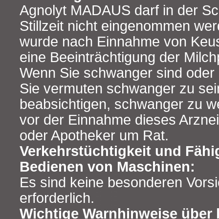
Agnolyt MADAUS darf in der S
Stillzeit nicht eingenommen we
wurde nach Einnahme von Keu
eine Beeinträchtigung der Milc
Wenn Sie schwanger sind oder s
Sie vermuten schwanger zu sei
beabsichtigen, schwanger zu we
vor der Einnahme dieses Arzneim
oder Apotheker um Rat.
Verkehrstüchtigkeit und Fähi
Bedienen von Maschinen:
Es sind keine besonderen Vor
erforderlich.
Wichtige Warnhinweise über