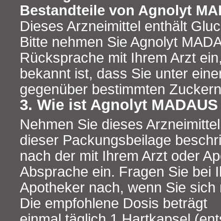
Bestandteile von Agnolyt M
Dieses Arzneimittel enthält Glu
Bitte nehmen Sie Agnolyt MAD
Rücksprache mit Ihrem Arzt ein
bekannt ist, dass Sie unter eine
gegenüber bestimmten Zuckern 
3. Wie ist Agnolyt MADAU
Nehmen Sie dieses Arzneimittel
dieser Packungsbeilage beschr
nach der mit Ihrem Arzt oder Ap
Absprache ein. Fragen Sie bei 
Apotheker nach, wenn Sie sich n
Die empfohlene Dosis beträgt
einmal täglich 1 Hartkapsel (e