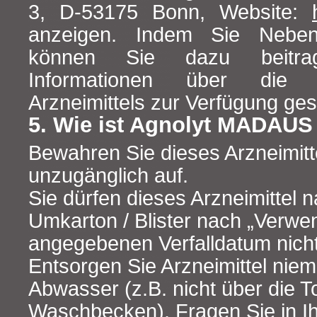
3, D-53175 Bonn, Website:
anzeigen. Indem Sie Neben
können Sie dazu beitr
Informationen über die S
Arzneimittels zur Verfügung ges
5. Wie ist Agnolyt MADAU
Bewahren Sie dieses Arzneimitte
unzugänglich auf.
Sie dürfen dieses Arzneimittel
Umkarton / Blister nach „Verwe
angegebenen Verfalldatum nich
Entsorgen Sie Arzneimittel niem
Abwasser (z.B. nicht über die To
Waschbecken). Fragen Sie in Ih