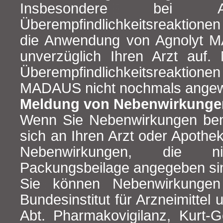
Insbesondere bei A
Überempfindlichkeitsreaktione
die Anwendung von Agnolyt 
unverzüglich Ihren Arzt auf.
Überempfindlichkeitsreakti
MADAUS nicht nochmals angew
Meldung von Nebenwirkunge
Wenn Sie Nebenwirkungen be
sich an Ihren Arzt oder Apotheke
Nebenwirkungen, die n
Packungsbeilage angegeben si
Sie können Nebenwirkungen
Bundesinstitut für Arzneimittel
Abt. Pharmakovigilanz, Kurt-G