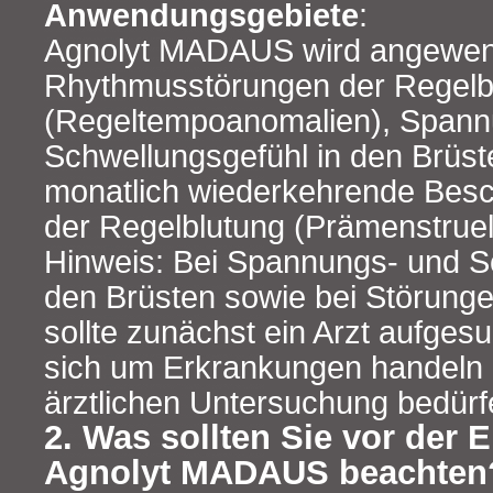
Anwendungsgebiete
:
Agnolyt MADAUS wird angewen
Rhythmusstörungen der Regelb
(Regeltempoanomalien), Spann
Schwellungsgefühl in den Brüst
monatlich wiederkehrende Besch
der Regelblutung (Prämenstrue
Hinweis: Bei Spannungs‑ und S
den Brüsten sowie bei Störunge
sollte zunächst ein Arzt aufges
sich um Erkrankungen handeln k
ärztlichen Untersuchung bedürf
2. Was sollten Sie vor der
Agnolyt MADAUS beachten