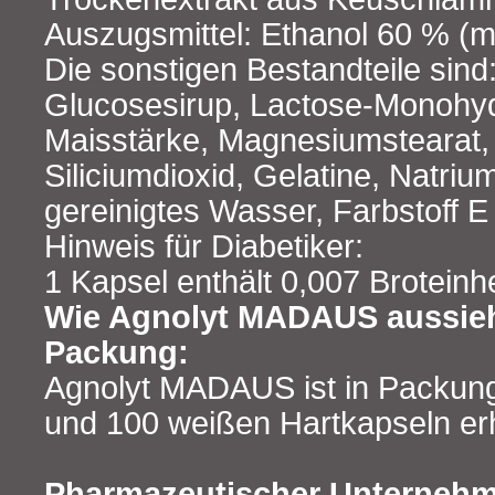
Auszugsmittel: Ethanol 60 % (
Die sonstigen Bestandteile sind
Glucosesirup, Lactose-Monohyd
Maisstärke, Magnesiumstearat,
Siliciumdioxid, Gelatine, Natriu
gereinigtes Wasser, Farbstoff E
Hinweis für Diabetiker:
1 Kapsel enthält 0,007 Broteinh
Wie Agnolyt MADAUS aussieht
Packung:
Agnolyt MADAUS ist in Packung
und 100 weißen Hartkapseln erhä
Pharmazeutischer Unternehm