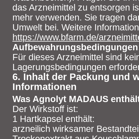
das Arzneimittel zu entsorgen is
mehr verwenden. Sie tragen da
Umwelt bei. Weitere Information
https://www.bfarm.de/arzneimit
Aufbewahrungsbedingungen
Für dieses Arzneimittel sind ke
Lagerungsbedingungen erforder
6. Inhalt der Packung und w
Informationen
Was Agnolyt MADAUS enthält
Der Wirkstoff ist:
1 Hartkapsel enthält:
arzneilich wirksamer Bestandtei
Trockenextrakt aus Keuschlamm