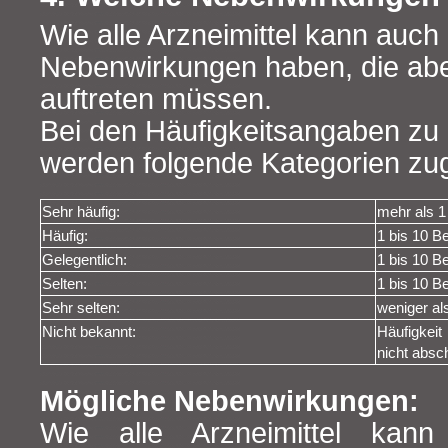
Wie alle Arzneimittel kann auch 
Nebenwirkungen haben, die abe
auftreten müssen.
Bei den Häufigkeitsangaben z
werden folgende Kategorien zug
Sehr häufig:
mehr als 1
Häufig:
1 bis 10 B
Gelegentlich:
1 bis 10 B
Selten:
1 bis 10 B
Sehr selten:
weniger al
Nicht bekannt:
Häufigkei
nicht absc
Mögliche Nebenwirkungen:
Wie alle Arzneimittel ka