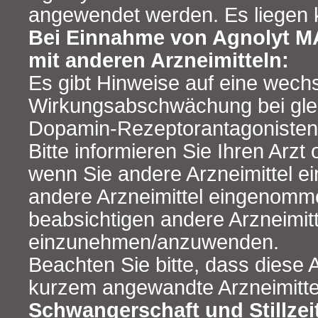
angewendet werden. Es liegen k
Bei Einnahme von Agnolyt
mit anderen Arzneimitteln:
Es gibt Hinweise auf eine wechs
Wirkungsabschwächung bei glei
Dopamin-Rezeptorantagonisten
Bitte informieren Sie Ihren Arzt
wenn Sie andere Arzneimittel e
andere Arzneimittel eingenomm
beabsichtigen andere Arzneimitt
einzunehmen/anzuwenden.
Beachten Sie bitte, dass diese 
kurzem angewandte Arzneimitte
Schwangerschaft und Stillzei