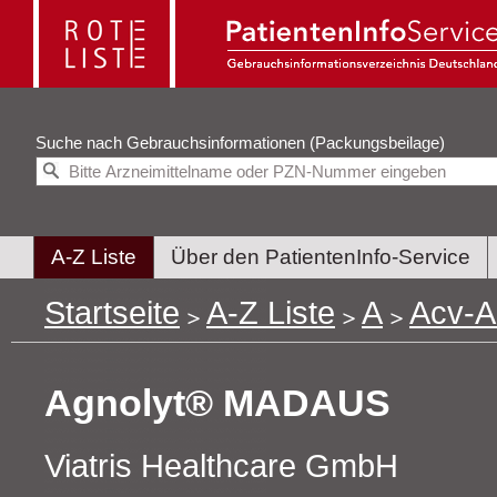
Suche nach
Gebrauchsinformationen (Packungsbeilage)
A-Z Liste
Über den PatientenInfo-Service
Startseite
A-Z Liste
A
Acv-Al
Agnolyt® MADAUS
Viatris Healthcare GmbH