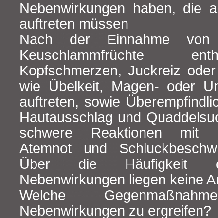
Nebenwirkungen haben, die a
auftreten müssen
Nach der Einnahme von Ar
Keuschlammfrüchte ent
Kopfschmerzen, Juckreiz ode
wie Übelkeit, Magen- oder U
auftreten, sowie Überempfindlic
Hautausschlag und Quaddelsu
schwere Reaktionen mit Ge
Atemnot und Schluckbeschwe
Über die Häufigkeit d
Nebenwirkungen liegen keine A
Welche Gegenmaßnah
Nebenwirkungen zu ergreifen?