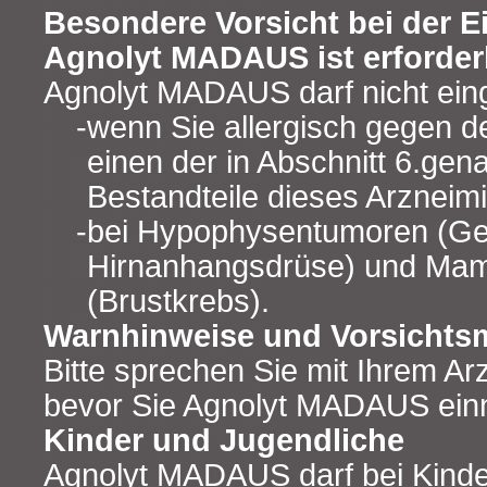
Besondere Vorsicht bei der 
Agnolyt MADAUS ist erforderl
Agnolyt MADAUS darf nicht e
wenn Sie allergisch gegen de
einen der in Abschnitt 6.gen
Bestandteile dieses Arzneimit
bei Hypophysentumoren (Ge
Hirnanhangsdrüse) und Ma
(Brustkrebs).
Warnhinweise und Vorsicht
Bitte sprechen Sie mit Ihrem Ar
bevor Sie Agnolyt MADAUS ei
Kinder und Jugendliche
Agnolyt MADAUS darf bei Kinde