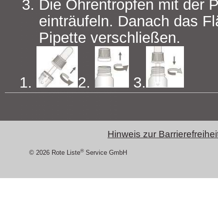
Die Ohrentropfen mit der P
einträufeln. Danach das F
Pipette verschließen.
1.
2.
3.
Hinweis zur Barrierefreihei
®
© 2026 Rote Liste
Service GmbH