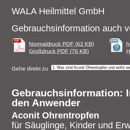
WALA Heilmittel GmbH
Gebrauchsinformation auch v
Normaldruck PDF (62 KB)
h
Großdruck PDF (76 KB)
H
Gehe direkt zu
Gebrauchsinformation: I
den Anwender
Aconit Ohrentropfen
für Säuglinge, Kinder und E