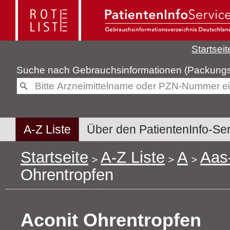
Startseit
Suche nach
Gebrauchsinformatione
A-Z Liste
Über den PatientenInfo-Se
Startseite
A-Z Liste
A
Aas
Ohrentropfen
Aconit Ohrentropfen