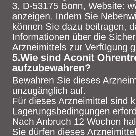
3, D-53175 Bonn, Website: 
anzeigen. Indem Sie Nebenw
können Sie dazu beitragen, 
Informationen über die Sicher
Arzneimittels zur Verfügung g
5.Wie sind Aconit Ohrent
aufzubewahren?
Bewahren Sie dieses Arzneimit
unzugänglich auf.
Für dieses Arzneimittel sind
Lagerungsbedingungen erforde
Nach Anbruch 12 Wochen halt
Sie dürfen dieses Arzneimitt