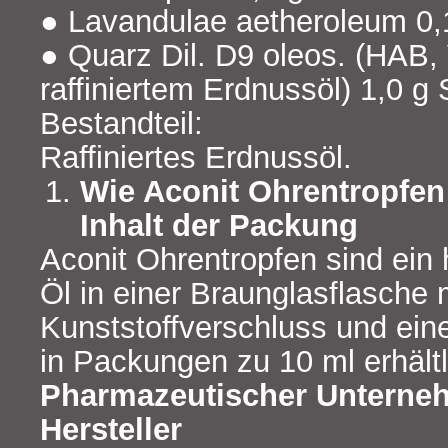
● Lavandulae aetheroleum 0,
● Quarz Dil. D9 oleos. (HAB, 
raffiniertem Erdnussöl) 1,0 g 
Bestandteil:
Raffiniertes Erdnussöl.
Wie Aconit Ohrentropfe
Inhalt der Packung
Aconit Ohrentropfen sind ein 
Öl in einer Braunglasflasche
Kunststoffverschluss und ein
in Packungen zu 10 ml erhältl
Pharmazeutischer Unterne
Hersteller