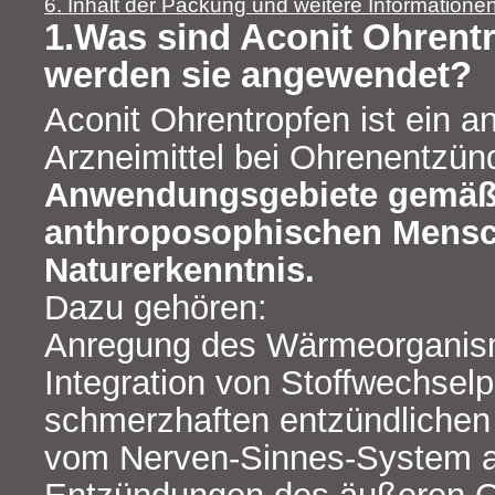
6. Inhalt der Packung und weitere Informatione
1.Was sind Aconit Ohrent
werden sie angewendet?
Aconit Ohrentropfen ist ein 
Arzneimittel bei Ohrenentzü
Anwendungsgebiete gemäß
anthroposophischen Mensc
Naturerkenntnis.
Dazu gehören:
Anregung des Wärmeorganis
Integration von Stoffwechsel
schmerzhaften entzündlichen
vom Nerven-Sinnes-System a