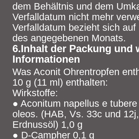
dem Behältnis und dem Umk
Verfalldatum nicht mehr ver
Verfalldatum bezieht sich auf
des angegebenen Monats.
6.Inhalt der Packung und 
Informationen
Was Aconit Ohrentropfen ent
10 g (11 ml) enthalten:
Wirkstoffe:
● Aconitum napellus e tubere
oleos. (HAB, Vs. 33c und 12j, 
Erdnussöl) 1,0 g
● D-Campher 0,1 g