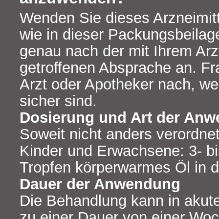
Wenden Sie dieses Arzneimit
wie in dieser Packungsbeilag
genau nach der mit Ihrem Arz
getroffenen Absprache an. Fr
Arzt oder Apotheker nach, we
sicher sind.
Dosierung und Art der An
Soweit nicht anders verordnet,
Kinder und Erwachsene: 3- bis
Tropfen körperwarmes Öl in d
Dauer der Anwendung
Die Behandlung kann in akute
zu einer Dauer von einer Woc