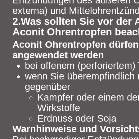
Entzündungen des äußeren Oh
externa) und Mittelohrentzünd
2.Was sollten Sie vor de
Aconit Ohrentropfen beac
Aconit Ohrentropfen dürfen
angewendet werden
bei offenem (perforiertem)
wenn Sie überempfindlich (
gegenüber
Kampfer oder einem de
Wirkstoffe
Erdnuss oder Soja
Warnhinweise und Vorsic